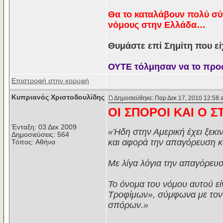
Θα το καταλάβουν πολύ σύν
νόμους στην Ελλάδα…
Θυμάστε επί Σημίτη που εί
ΟΥΤΕ τόλμησαν να το πρ
Επιστροφή στην κορυφή
Κυπριανός Χριστοδουλίδης
Δημοσιεύθηκε: Παρ Δεκ 17, 2010 12:58
ΟΙ ΣΠΟΡΟΙ ΚΑΙ Ο Σ
Ένταξη: 03 Δεκ 2009
«Ήδη στην Αμερική έχει ξεκι
Δημοσιεύσεις: 564
και αφορά την απαγόρευση κ
Τόπος: Αθήνα
Με λίγα λόγια την απαγόρευση
Το όνομα του νόμου αυτού ε
Τροφίμων», σύμφωνα με τον 
σπόρων.»