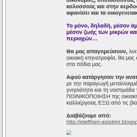
οικονομίες, υποτάσσοντας 
κολοσσούς και στην κερδο
αφανίσει και τα οικογενει
Το μόνο, δηλαδή, μέσον ά
μέσον ζωής των μικρών και
περιοχών…
Θα μας απαγορεύσουν,
λοι
οικιακή κτηνοτροφία, θα μα
στα πόδια μας.
Αφού κατάργησαν την ανα
με την παραγωγή μεταλλαγμέ
γνησιότητα και τη νοστιμάδ
ΠΟΙΝΙΚΟΠΟΙΗΣΗ της οικιακής
καλλιέργειας ΕΞΩ από τις βι
Διαβάζουμε από:
http://eleftheri-epistimi.blo