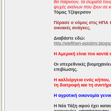
θα παίρνουν, τα σώματά τους
ψυχές εκείνων που ζουν σε 
Τόμας Τζέφερσον
Πέρασε ο νόμος στις ΗΠΑ π
οικιακές ανάγκες.
Διαβάστε εδώ:
http://eleftheri-epistimi.blog
Η Αμερική είναι πιο κοντά 
Οι υπερεθνικές βιομηχανί
επιβίωσης.
Η καλλιέργεια ενός κήπου,
τη διατροφή και τη συντή
Η αγροτική οικονομία γενι
Η Νέα Τάξη αφού έχει κατασ