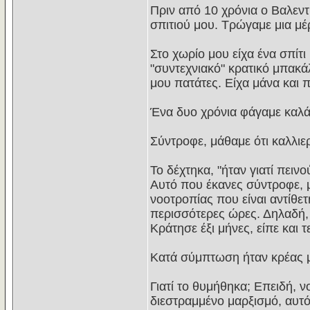
Πριν από 10 χρόνια ο Βαλεντ
σπιτιού μου. Τρώγαμε μια μέρ
Στο χωρίο μου είχα ένα σπίτι
"συντεχνιακό" κρατικό μπακ
μου πατάτες. Είχα μάνα και 
Ένα δυο χρόνια φάγαμε καλά
Σύντροφε, μάθαμε ότι καλλιερ
Το δέχτηκα, "ήταν γιατί πειν
Αυτό που έκανες σύντροφε, μ
νοοτροπίας που είναι αντίθετ
περισσότερες ώρες. Δηλαδή, α
Κράτησε έξι μήνες, είπε και 
Κατά σύμπτωση ήταν κρέας μ
Γιατί το θυμήθηκα; Επειδή, ν
διεστραμμένο μαρξισμό, αυτόν