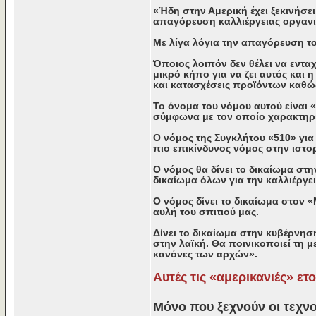
«Ήδη στην Αμερική έχει ξεκινήσε
απαγόρευση καλλιέργειας οργαν
Με λίγα λόγια την απαγόρευση το
Όποιος λοιπόν δεν θέλει να εντα
μικρό κήπο για να ζει αυτός και η
και κατασχέσεις προϊόντων καθώς
Το όνομα του νόμου αυτού είναι
σύμφωνα με τον οποίο χαρακτηρ
Ο νόμος της Συγκλήτου «510» για
πιο επικίνδυνος νόμος στην ιστο
Ο νόμος θα δίνει το δικαίωμα στ
δικαίωμα όλων για την καλλιέργε
Ο νόμος δίνει το δικαίωμα στον 
αυλή του σπιτιού μας.
Δίνει το δικαίωμα στην κυβέρνη
στην λαϊκή. Θα ποινικοποιεί τη
κανόνες των αρχών».
Αυτές τις «αμερικανιές» ε
Μόνο που ξεχνούν οι τεχνο