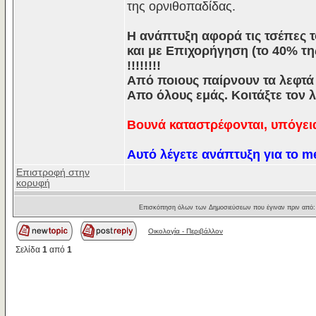
της ορνιθοπαδίδας.
Η ανάπτυξη αφορά τις τσέπες τ
και με Επιχορήγηση (το 40% της
!!!!!!!!
Από ποιους παίρνουν τα λεφτά 
Απο όλους εμάς. Κοιτάξτε τον 
Βουνά καταστρέφονται, υπόγεια
Αυτό λέγετε ανάπτυξη για το me
Επιστροφή στην
κορυφή
Επισκόπηση όλων των Δημοσιεύσεων που έγιναν πριν από
Οικολογία - Περιβάλλον
Σελίδα
1
από
1