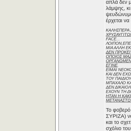
απλά δεν μ
λάμψης, κι
ψευδώνυ
έρχεται να
ΚΑΛΗΣΠΕΡΑ 
ΧΡΥΣΑΥΓΙΤΩ
FACE...
ΛΟΙΠΟΝ,ΕΠΕΙ
ΜΙΑ ΑΛΛΗ ΕΚ
ΔΕΝ ΠΡΟΚΕΙ
ΟΠΟΙΟΣ ΜΑΖ
ΟΡΓΑΝΩΜΕΝΟ
ΕΓΙΝΕ
.
ΕΙΜΑΙ ΝΕΟΚ
ΚΑΙ ΔΕΝ ΕΧ
ΤΟΥ ΠΑΙΔΙΟ
ΜΠΑΧΑΛΟ ΚΑ
ΔΕΝ ΔΙΚΑΙΟ
ΕΧΟΥΝ ΤΗ Δ
ΗΤΑΝ Η ΚΑΚ
ΜΕΤΑΝΑΣΤΩ
Το φοβερό 
ΣΥΡΙΖΑ) ν
και το σχε
σχόλιο του