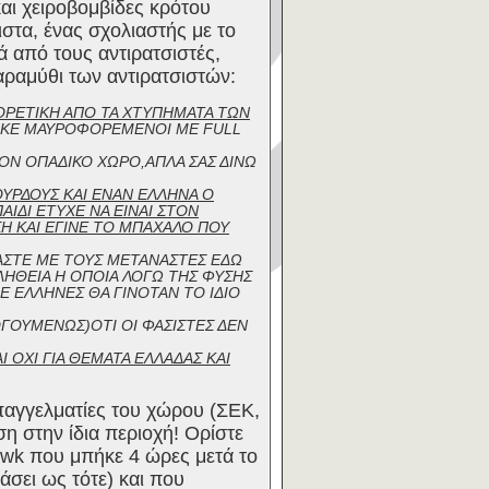
αι χειροβομβίδες κρότου
ιστα, ένας σχολιαστής με το
κά από τους αντιρατσιστές,
αραμύθι των αντιρατσιστών:
ΦΟΡΕΤΙΚΗ ΑΠΟ ΤΑ ΧΤΥΠΗΜΑΤΑ ΤΩΝ
ΘΗΚΕ ΜΑΥΡΟΦΟΡΕΜΕΝΟΙ ΜΕ FULL
ΣΤΟΝ ΟΠΑΔΙΚΟ ΧΩΡΟ,ΑΠΛΑ ΣΑΣ ΔΙΝΩ
ΟΥΡΔΟΥΣ ΚΑΙ ΕΝΑΝ ΕΛΛΗΝΑ Ο
ΙΔΙ ΕΤΥΧΕ ΝΑ ΕΙΝΑΙ ΣΤΟΝ
Η ΚΑΙ ΕΓΙΝΕ ΤΟ ΜΠΑΧΑΛΟ ΠΟΥ
ΑΣΤΕ ΜΕ ΤΟΥΣ ΜΕΤΑΝΑΣΤΕΣ ΕΔΩ
ΛΗΘΕΙΑ Η ΟΠΟΙΑ ΛΟΓΩ ΤΗΣ ΦΥΣΗΣ
ΜΕ ΕΛΛΗΝΕΣ ΘΑ ΓΙΝΟΤΑΝ ΤΟ ΙΔΙΟ
ΓΟΥΜΕΝΩΣ)ΟΤΙ ΟΙ ΦΑΣΙΣΤΕΣ ΔΕΝ
 ΟΧΙ ΓΙΑ ΘΕΜΑΤΑ ΕΛΛΑΔΑΣ ΚΑΙ
παγγελματίες του χώρου (ΣΕΚ,
 στην ίδια περιοχή! Ορίστε
hawk που μπήκε 4 ώρες μετά το
άσει ως τότε) και που