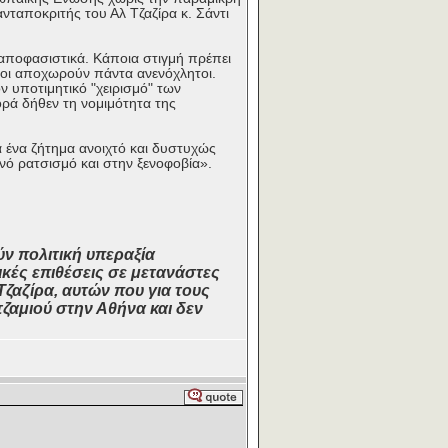
νταποκριτής του Αλ Τζαζίρα κ. Σάντι
 αποφασιστικά. Κάποια στιγμή πρέπει
ενοι αποχωρούν πάντα ανενόχλητοι.
ν υποτιμητικό "χειρισμό" των
ρά δήθεν τη νομιμότητα της
 ένα ζήτημα ανοιχτό και δυστυχώς
νό ρατσισμό και στην ξενοφοβία».
ν πολιτική υπεραξία
ές επιθέσεις σε μετανάστες
ζαζίρα, αυτών που για τους
ζαμιού στην Αθήνα και δεν