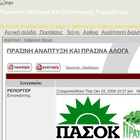
Περιοδικό Πολιτικής Και Πολιτισμικής Παρέμβασης
Σε εποχές που βασιλεύει το ψέμα, η διάδοση της αλήθειας είναι πράξη
Αρχική σελίδα
Προτάσεις
Τεύχη
Αρθρα
Αναζήτηση διαλ
Αναζήτηση
::
Κατάλογος Μελών
ΠΡΑΣΙΝΗ ΑΝΑΠΤΥΞΗ ΚΑΙ ΠΡΑΣΙΝΑ ΑΛΟΓΑ
Οικολογία - Περιβάλλον
Συγγραφέας
ΡΕΠΟΡΤΕΡ
Δημοσιεύθηκε: Παρ Οκτ 16, 2009 10:27 pm
Θέ
Επισκέπτης