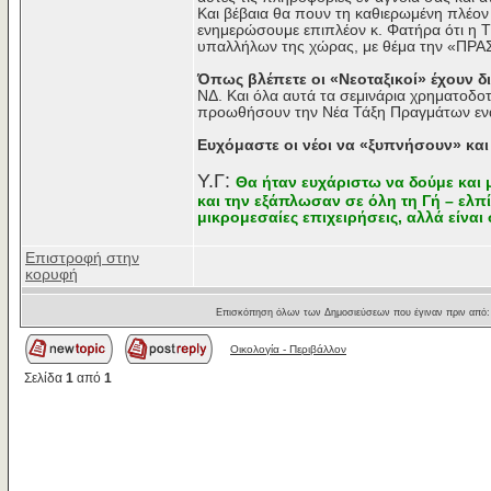
Και βέβαια θα πουν τη καθιερωμένη πλέον ρ
ενημερώσουμε επιπλέον κ. Φατήρα ότι η Τ
υπαλλήλων της χώρας, με θέμα την «ΠΡ
Όπως βλέπετε οι «Νεοταξικοί» έχουν δ
ΝΔ. Και όλα αυτά τα σεμινάρια χρηματοδ
προωθήσουν την Νέα Τάξη Πραγμάτων εν
Ευχόμαστε οι νέοι να «ξυπνήσουν» και
Υ.Γ:
Θα ήταν ευχάριστω να δούμε και μ
και την εξάπλωσαν σε όλη τη Γή – ελπ
μικρομεσαίες επιχειρήσεις, αλλά είνα
Επιστροφή στην
κορυφή
Επισκόπηση όλων των Δημοσιεύσεων που έγιναν πριν από
Οικολογία - Περιβάλλον
Σελίδα
1
από
1