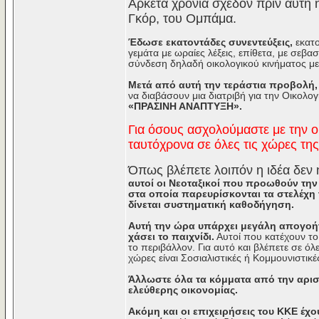
Αρκετά χρόνια σχεδόν πριν αυτή 
Γκόρ, του Ομπάμα.
Έδωσε εκατοντάδες συνεντεύξεις,
εκατο
γεμάτα με ωραίες λέξεις, επίθετα, με σεβ
σύνδεση δηλαδή οικολογικού κινήματος με τ
Μετά από αυτή την τεράστια προβολή,
να διαβάσουν μια διατριβή για την Οικολο
«ΠΡΑΣΙΝΗ ΑΝΑΠΤΥΞΗ».
Για όσους ασχολούμαστε με την ο
ταυτόχρονα σε όλες τις χώρες της
Όπως βλέπετε λοιπόν η ιδέα δεν
αυτοί οι Νεοταξικοί που προωθούν τη
στα οποία παρευρίσκονται τα στελέχη
δίνεται συστηματική καθοδήγηση.
Αυτή την ώρα υπάρχει μεγάλη απογοήτ
χάσει το παιχνίδι.
Αυτοί που κατέχουν το
το περιβάλλον. Για αυτό και βλέπετε σε όλε
χώρες είναι Σοσιαλιστικές ή Κομμουνιστικές 
Άλλωστε όλα τα κόμματα από την αριστ
ελεύθερης οικονομίας.
Ακόμη και οι επιχειρήσεις του ΚΚΕ έχ