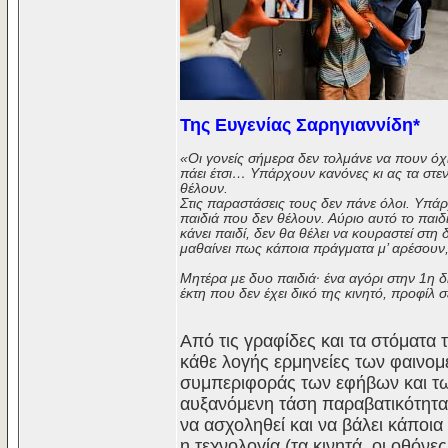
Της Ευγενίας Σαρηγιαννίδη*
«Οι γονείς σήμερα δεν τολμάνε να πουν όχι
πάει έτσι… Υπάρχουν κανόνες κι ας τα στ
θέλουν.
Στις παραστάσεις τους δεν πάνε όλοι. Υπά
παιδιά που δεν θέλουν. Αύριο αυτό το παιδί
κάνει παιδί, δεν θα θέλει να κουραστεί στη 
μαθαίνει πως κάποια πράγματα μ’ αρέσουν
Μητέρα με δυο παιδιά· ένα αγόρι στην 1η δ
έκτη που δεν έχει δικό της κινητό, προφίλ σε
Από τις γραφίδες και τα στόματα 
κάθε λογής ερμηνείες των φαινομ
συμπεριφοράς των εφήβων και των
αυξανόμενη τάση παραβατικότητας
να ασχοληθεί και να βάλει κάποι
η τεχνολογία (τα κινητά, οι οθόνε