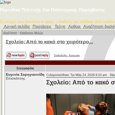
Περιοδικό Πολιτικής Και Πολιτισμικής Παρέμβασης
Σε εποχές που βασιλεύει το ψέμα, η διάδοση της αλήθειας είναι πράξη
Αρχική σελίδα
Προτάσεις
Τεύχη
Αρθρα
Αναζήτηση διαλ
Αναζήτηση
::
Κατάλογος Μελών
Σχολείο: Από το κακό στο χειρότερο...
Ορθοδοξία - Κοινωνία
Συγγραφέας
Ευγενία Σαρηγιαννίδη
Δημοσιεύθηκε: Τρι Μάρ 24, 2026 8:33 am
Θέμα 
Επισκέπτης
Σχολείο: Από το κακό 