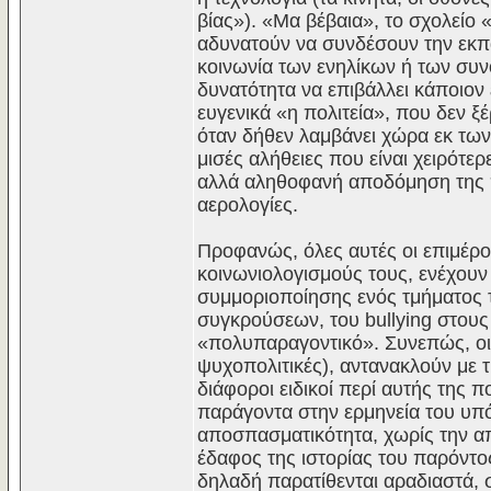
βίας»). «Μα βέβαια», το σχολείο 
αδυνατούν να συνδέσουν την εκπα
κοινωνία των ενηλίκων ή των συνο
δυνατότητα να επιβάλλει κάποιον 
ευγενικά «η πολιτεία», που δεν ξ
όταν δήθεν λαμβάνει χώρα εκ των 
μισές αλήθειες που είναι χειρότ
αλλά αληθοφανή αποδόμηση της π
αερολογίες.
Προφανώς, όλες αυτές οι επιμέρο
κοινωνιολογισμούς τους, ενέχουν 
συμμοριοποίησης ενός τμήματος τη
συγκρούσεων, του bullying στους
«πολυπαραγοντικό». Συνεπώς, οι ε
ψυχοπολιτικές), αντανακλούν με 
διάφοροι ειδικοί περί αυτής της 
παράγοντα στην ερμηνεία του υπό
αποσπασματικότητα, χωρίς την α
έδαφος της ιστορίας του παρόντο
δηλαδή παρατίθενται αραδιαστά, 