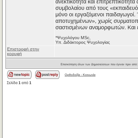
ανεκτικότητα και επιτρεπτικότητ
συμβολαίου από τους «εκπαιδευόμ
μόνο οι εργαζόμενοι παιδαγωγοί
αποτυχημένων», χωρίς συρματοπλ
σαστισμένων αναμορφωτών. Και ε
*Ψυχολόγου ΜSc,
Υπ. Διδάκτορος Ψυχολογίας
Επιστροφή στην
κορυφή
Επισκόπηση όλων των Δημοσιεύσεων που έγιναν πριν από
Ορθοδοξία - Κοινωνία
Σελίδα
1
από
1