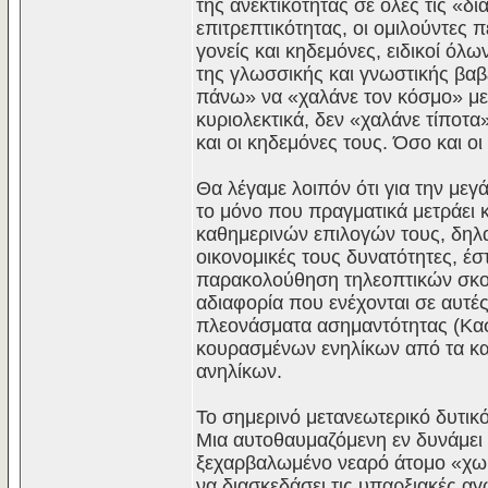
της ανεκτικότητας σε όλες τις «δ
επιτρεπτικότητας, οι ομιλούντες π
γονείς και κηδεμόνες, ειδικοί όλ
της γλωσσικής και γνωστικής βαβέ
πάνω» να «χαλάνε τον κόσμο» με 
κυριολεκτικά, δεν «χαλάνε τίποτα
και οι κηδεμόνες τους. Όσο και οι
Θα λέγαμε λοιπόν ότι για την μ
το μόνο που πραγματικά μετράει 
καθημερινών επιλογών τους, δηλα
οικονομικές τους δυνατότητες, έ
παρακολούθηση τηλεοπτικών σκουπ
αδιαφορία που ενέχονται σε αυτέ
πλεονάσματα ασημαντότητας (Κασ
κουρασμένων ενηλίκων από τα κα
ανηλίκων.
Το σημερινό μετανεωτερικό δυτικό
Μια αυτοθαυμαζόμενη εν δυνάμει 
ξεχαρβαλωμένο νεαρό άτομο «χωρί
να διασκεδάσει τις υπαρξιακές αγ