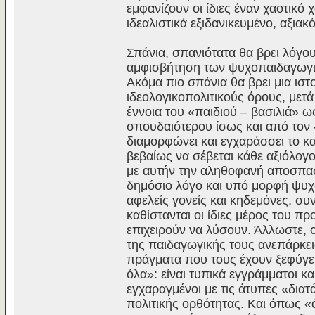
εμφανίζουν οι ίδιες έναν χαοτικό
ιδεαλιστικά εξιδανικευμένο, αξια
Σπάνια, σπανιότατα θα βρει λόγου 
αμφισβήτηση των ψυχοπαιδαγωγικ
Ακόμα πιο σπάνια θα βρει μια ισ
ιδεολογικοπολιτικούς όρους, μετά
έννοια του «παιδιού – βασιλιά» 
σπουδαιότερου ίσως και από τον «
διαμορφώνει και εγχαράσσει το κα
βεβαίως να σέβεται κάθε αξιόλογ
με αυτήν την αληθοφανή αποσπασμ
δημόσιο λόγο και υπό μορφή ψυχ
αφελείς γονείς και κηδεμόνες, σ
καθίστανται οι ίδιες μέρος του 
επιχειρούν να λύσουν. Άλλωστε, ο
της παιδαγωγικής τους ανεπάρκεια
πράγματα που τους έχουν ξεφύγει»
όλα»: είναι τυπικά εγγράμματοι 
εγχαραγμένοι με τις άτυπες «δια
πολιτικής ορθότητας. Και όπως «