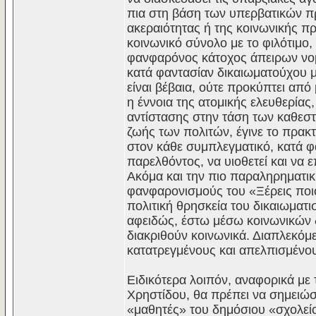
πια στη βάση των υπερβατικών π
ακεραιότητας ή της κοινωνικής 
κοινωνικό σύνολο με το φιλότιμο,
φανφαρόνος κάτοχος άπειρων νομ
κατά φαντασίαν δικαιωματούχου 
είναι βέβαια, ούτε προκύπτει από
η έννοια της ατομικής ελευθερία
αντίστασης στην τάση των καθεστ
ζωής των πολιτών, έγινε το πρακτι
στον κάθε συμπλεγματικό, κατά φ
παρελθόντος, να υιοθετεί και να 
Ακόμα και την πιο παραληρηματικ
φανφαρονισμούς του «Ξέρεις ποιος
πολιτική θρησκεία του δικαιωματι
αφειδώς, έστω μέσω κοινωνικών δ
διακριθούν κοινωνικά. Διαπλεκόμ
κατατρεγμένους και απελπισμένου
Ειδικότερα λοιπόν, αναφορικά μ
Χρηστίδου, θα πρέπει να σημειώσ
«μαθητές» του δημόσιου «σχολεί