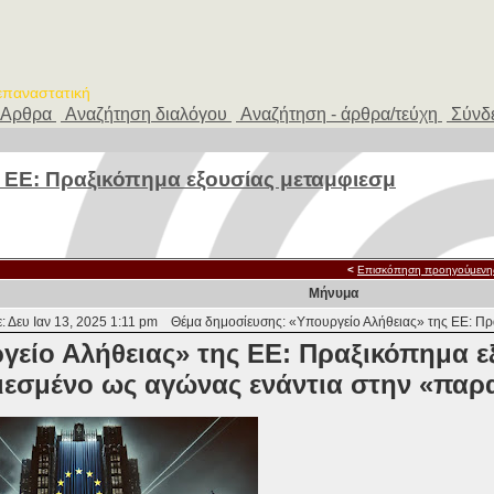
 επαναστατική
Αρθρα
Αναζήτηση διαλόγου
Αναζήτηση - άρθρα/τεύχη
Σύνδ
 ΕΕ: Πραξικόπημα εξουσίας μεταμφιεσμ
<
Επισκόπηση προηγούμενη
Μήνυμα
: Δευ Ιαν 13, 2025 1:11 pm
Θέμα δημοσίευσης: «Υπουργείο Αλήθειας» της ΕΕ: Πρ
γείο Αλήθειας» της ΕΕ: Πραξικόπημα ε
ιεσμένο ως αγώνας ενάντια στην «πα