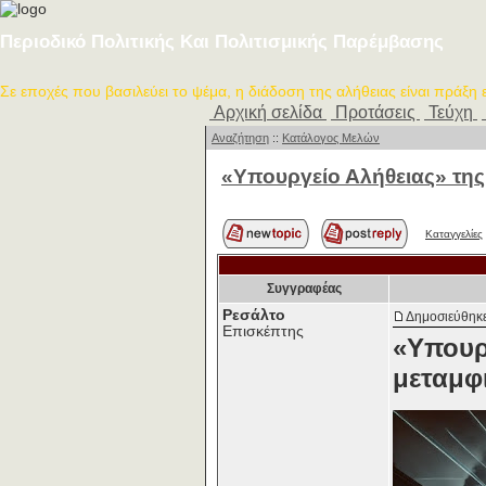
Περιοδικό Πολιτικής Και Πολιτισμικής Παρέμβασης
Σε εποχές που βασιλεύει το ψέμα, η διάδοση της αλήθειας είναι πράξη
Αρχική σελίδα
Προτάσεις
Τεύχη
Αναζήτηση
::
Κατάλογος Μελών
«Υπουργείο Αλήθειας» της
Καταγγελίες
Συγγραφέας
Ρεσάλτο
Δημοσιεύθηκε
Επισκέπτης
«Υπουρ
μεταμφ