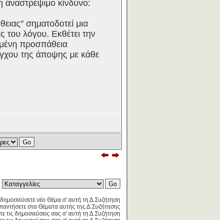
η αναστρέψιμο κίνδυνο:
ειας" σηματοδοτεί μια
ς του λόγου. Εκθέτει την
ισμένη προσπάθεια
έγχου της άποψης με κάθε
:
δημοσιεύσετε νέο Θέμα σ' αυτή τη Δ.Συζήτηση
παντήσετε στα Θέματα αυτής της Δ.Συζήτησης
τε τις δημοσιεύσεις σας σ' αυτή τη Δ.Συζήτηση