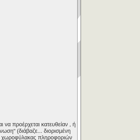
αι να προέρχεται κατευθείαν , ή
ωση" (διάβαζε... διορισμένη
ρ, χωροφύλακας πληροφοριών