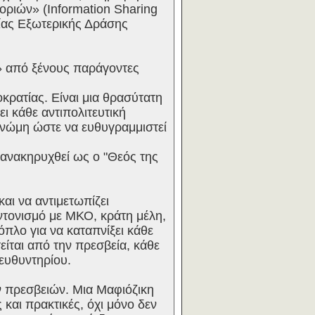
οριών» (Information Sharing
σίας Εξωτερικής Δράσης
 από ξένους παράγοντες
οκρατίας. Είναι μια θρασύτατη
ι κάθε αντιπολιτευτική
γνώμη ώστε να ευθυγραμμιστεί
οανακηρυχθεί ως ο "Θεός της
αι να αντιμετωπίζει
ντονισμό με ΜΚΟ, κράτη μέλη,
πλο για να καταπνίξει κάθε
ίται από την πρεσβεία, κάθε
ιευθυντηρίου.
ν πρεσβειών. Μια Μαφιόζικη
 και πρακτικές, όχι μόνο δεν