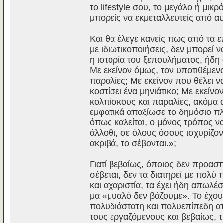
το lifestyle σου, το μεγάλο ή μικ
μπορείς να εκμεταλλευτείς από α
Και θα έλεγε κανείς πως από τα 
με ιδιωτικοποιήσεις, δεν μπορεί 
η ιστορία του ξεπουλήματος, ήδη 
Με εκείνον όμως, τον υποτιθέμενο 
παραλίες; Με εκείνον που θέλει να
κοστίσει ένα μηνιάτικο; Με εκεί
κολπίσκους και παραλίες, ακόμα α
εμφατικά απαξίωσε το δημόσιο πλο
όπως καλείται, ο μόνος τρόπος να
άλλοθι, σε όλους όσους ισχυρίζο
ακριβά, το σέβονται.»;
Γιατί βεβαίως, όποιος δεν προασπ
σέβεται, δεν τα διατηρεί με πολύ
και αχαριστία, τα έχει ήδη απωλέ
μα «μυαλό δεν βάζουμε». Το έχου
πολυδιάστατη και πολυεπίπεδη απ
τους εργαζόμενους και βεβαίως, τ