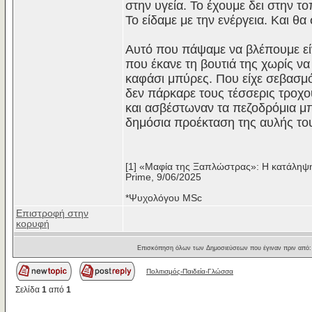
στην υγεία. Το έχουμε δει στην τ
Το είδαμε με την ενέργεια. Και θ
Αυτό που πάψαμε να βλέπουμε είν
που έκανε τη βουτιά της χωρίς ν
καφάσι μπύρες. Που είχε σεβασμό
δεν πάρκαρε τους τέσσερις τροχο
και ασβέστωναν τα πεζοδρόμια μπ
δημόσια προέκταση της αυλής το
[1] «Μαφία της Ξαπλώστρας»: Η κατάληψη
Prime, 9/06/2025
*Ψυχολόγου MSc
Επιστροφή στην
κορυφή
Επισκόπηση όλων των Δημοσιεύσεων που έγιναν πριν από
Πολιτισμός-Παιδεία-Γλώσσα
Σελίδα
1
από
1