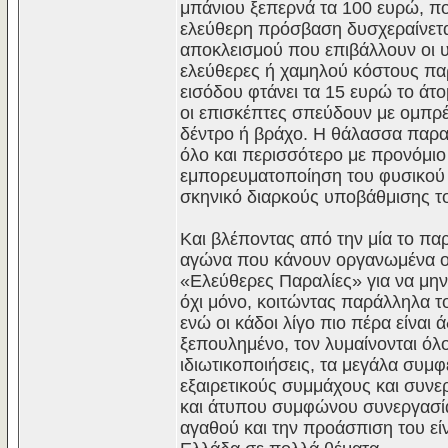
μπάνιου ξεπερνά τα 100 ευρώ, πο
ελεύθερη πρόσβαση δυσχεραίνεται
αποκλεισμού που επιβάλλουν οι υψ
ελεύθερες ή χαμηλού κόστους παρ
εισόδου φτάνει τα 15 ευρώ το άτ
οι επισκέπτες σπεύδουν με ομπρέ
δέντρο ή βράχο. Η θάλασσα παραμ
όλο και περισσότερο με προνόμιο
εμπορευματοποίηση του φυσικού 
σκηνικό διαρκούς υποβάθμισης τ
Και βλέποντας από την μία το π
αγώνα που κάνουν οργανωμένα οι
«Ελεύθερες Παραλίες» για να μην 
όχι μόνο, κοιτώντας παράλληλα 
ενώ οι κάδοι λίγο πιο πέρα είναι
ξεπουλημένο, τον λυμαίνονται όλο
ιδιωτικοποιήσεις, τα μεγάλα συμφ
εξαιρετικούς συμμάχους και συνερ
και άτυπου συμφώνου συνεργασίας
αγαθού και την προάσπιση του εί