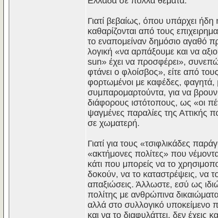
Ελλάδα σε πολλά θέματα.
Γιατί βεβαίως, όπου υπάρχει ήδη 
καθαρίζονται από τους επιχειρημα
το εναπομείναν δημόσιο αγαθό προ
λογική «να αρπάξουμε και να αξι
sun» έχει να προσφέρει», συνεπ
φτάνει ο φλοίσβος», είτε από του
φορτωμένοι με καφέδες, φαγητά, 
συμπαρομαρτούντα, για να βρουν 
διάφορους ιστότοπους, ως «οι πέν
ψαγμένες παραλίες της Αττικής πο
σε χωματερή.
Γιατί για τους «τσιφλικάδες παράγ
«ακτήμονες πολίτες» που νέμοντα
κάτι που μπορείς να το χρησιμοπο
δοκούν, να το καταστρέψεις, να το
απαξιώσεις. Άλλωστε, εσύ ως ιδ
πολίτης με ανθρώπινα δικαιώματα
αλλά στο συλλογικό υποκείμενο πο
και να το διαφυλάττει, δεν έχεις 