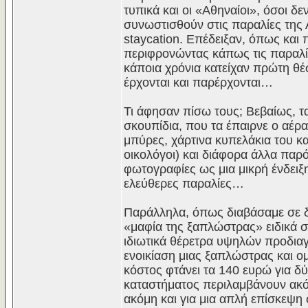
τυπικά και οι «Αθηναίοι», όσοι 
συνωστισθούν στις παραλίες της 
staycation. Επέδειξαν, όπως και π
περιφρονώντας κάπως τις παραλίε
κάποια χρόνια κατείχαν πρώτη θέσ
έρχονται και παρέρχονται…
Τι άφησαν πίσω τους; Βεβαίως, τ
σκουπίδια, που τα έπαιρνε ο αέρ
μπύρες, χάρτινα κυπελάκια του καφ
οικολόγοι) και διάφορα άλλα παρό
φωτογραφίες ως μια μικρή ένδειξ
ελεύθερες παραλίες…
Παράλληλα, όπως διαβάσαμε σε δ
«μαφία της ξαπλώστρας» ειδικά σ
ιδιωτικά θέρετρα υψηλών προδια
ενοικίαση μιας ξαπλώστρας και ομ
κόστος φτάνει τα 140 ευρώ για δ
καταστήματος περιλαμβάνουν ακόμ
ακόμη και για μια απλή επίσκεψη 