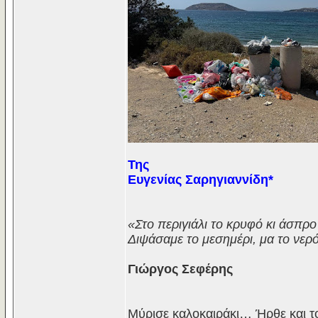
Της
Ευγενίας Σαρηγιαννίδη*
«Στο περιγιάλι το κρυφό κι άσπρο
Διψάσαμε το μεσημέρι, μα το νερ
Γιώργος Σεφέρης
Μύρισε καλοκαιράκι… Ήρθε και το