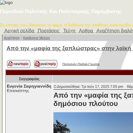
Περιοδικό Πολιτικής Και Πολιτισμικής Παρέμβασης
Σε εποχές που βασιλεύει το ψέμα, η διάδοση της αλήθειας είναι πράξη
Αρχική σελίδα
Προτάσεις
Τεύχη
Αρθρα
Αναζήτηση διαλ
Αναζήτηση
::
Κατάλογος Μελών
Από την «μαφία της ξαπλώστρας» στην λαϊκή
Πολιτισμός-Παιδεία-Γλώσσα
Συγγραφέας
Ευγενία Σαρηγιαννίδη
Δημοσιεύθηκε: Τρι Ιούν 17, 2025 7:05 pm
Θέμα
Επισκέπτης
Από την «μαφία της ξ
δημόσιου πλούτου