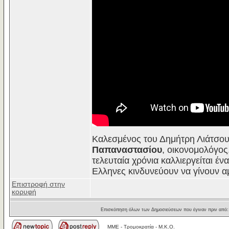
Καλεσμένος του Δημήτρη Λιάτσου
Παπαναστασίου
, οικονομολόγος,
τελευταία χρόνια καλλιεργείται έν
Ελληνες κινδυνεύουν να γίνουν α
Επιστροφή στην
κορυφή
Επισκόπηση όλων των Δημοσιεύσεων που έγιναν πριν από
MME - Τρομοκρατία - Μ.Κ.Ο.