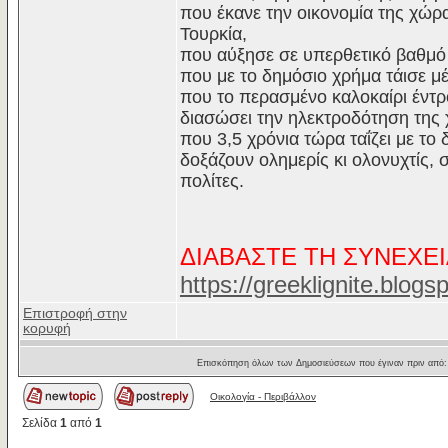
που έκανε την οικονομία της χώρ
Τουρκία,
που αύξησε σε υπερθετικό βαθμό 
που με το δημόσιο χρήμα τάισε μ
που το περασμένο καλοκαίρι έντρο
διασώσει την ηλεκτροδότηση της 
που 3,5 χρόνια τώρα ταΐζει με τ
δοξάζουν ολημερίς κι ολονυχτίς
πολίτες.
ΔΙΑΒΑΣΤΕ ΤΗ ΣΥΝΕΧΕΙ
https://greeklignite.blog
Επιστροφή στην
κορυφή
Επισκόπηση όλων των Δημοσιεύσεων που έγιναν πριν από
Οικολογία - Περιβάλλον
Σελίδα
1
από
1