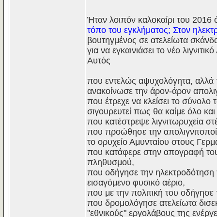
Ήταν λοιπόν καλοκαίρι του 2016 
τόπο του εγκλήματος; Στον ηλεκτρ
βουτηγμένος σε ατελείωτα σκάνδ
για να εγκαινιάσει το νέο λιγνιτ
Αυτός
που εντελώς αψυχολόγητα, αλλά 
ανακοίνωσε την άρον-άρον απολι
που έτρεχε να κλείσει το σύνολο
σιγουρευτεί πως θα καίμε όλο και
που κατέστρεψε λιγνιτωρυχεία στέ
που προώθησε την απολιγνιτοποίη
το ορυχείο Αμυνταίου στους Γερ
που κατάφερε στην απογραφή του
πληθυσμού,
που οδήγησε την ηλεκτροδότηση 
εισαγόμενο φυσικό αέριο,
που με την πολιτική του οδήγησε
που δρομολόγησε ατελείωτα δισε
"εθνικούς" εργολάβους της ενέργε