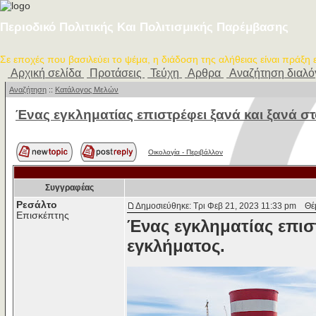
Περιοδικό Πολιτικής Και Πολιτισμικής Παρέμβασης
Σε εποχές που βασιλεύει το ψέμα, η διάδοση της αλήθειας είναι πράξη
Αρχική σελίδα
Προτάσεις
Τεύχη
Αρθρα
Αναζήτηση διαλ
Αναζήτηση
::
Κατάλογος Μελών
Ένας εγκληματίας επιστρέφει ξανά και ξανά στ
Οικολογία - Περιβάλλον
Συγγραφέας
Ρεσάλτο
Δημοσιεύθηκε: Τρι Φεβ 21, 2023 11:33 pm
Θέμα
Επισκέπτης
Ένας εγκληματίας επισ
εγκλήματος.