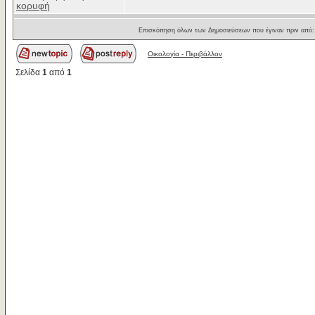
κορυφή
Επισκόπηση όλων των Δημοσιεύσεων που έγιναν πριν από
Οικολογία - Περιβάλλον
Σελίδα
1
από
1