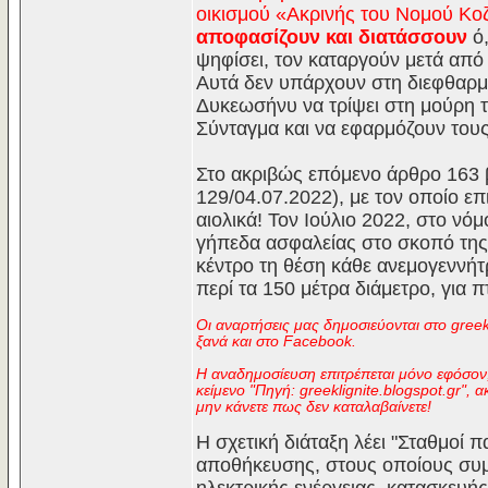
οικισμού «Ακρινής του Νομού Κοζ
αποφασίζουν και διατάσσουν
ό,
ψηφίσει, τον καταργούν μετά από
Αυτά δεν υπάρχουν στη διεφθαρμ
Δυκεωσήνυ να τρίψει στη μούρη 
Σύνταγμα και να εφαρμόζουν του
Στο ακριβώς επόμενο άρθρο 163 
129/04.07.2022), με τον οποίο ε
αιολικά! Τον Ιούλιο 2022, στο ν
γήπεδα ασφαλείας στο σκοπό της
κέντρο τη θέση κάθε ανεμογεννήτρ
περί τα 150 μέτρα διάμετρο, για π
Οι αναρτήσεις μας δημοσιεύονται στο gree
ξανά και στο Facebook.
Η αναδημοσίευση επιτρέπεται μόνο εφόσον, 
κείμενο "Πηγή: greeklignite.blogspot.gr",
μην κάνετε πως δεν καταλαβαίνετε!
Η σχετική διάταξη λέει "Σταθμοί 
αποθήκευσης, στους οποίους συμ