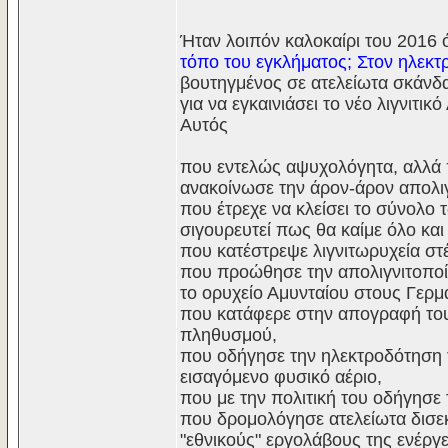
Ήταν λοιπόν καλοκαίρι του 2016 
τόπο του εγκλήματος; Στον ηλεκτρ
βουτηγμένος σε ατελείωτα σκάνδ
για να εγκαινιάσει το νέο λιγνιτ
Αυτός
που εντελώς αψυχολόγητα, αλλά 
ανακοίνωσε την άρον-άρον απολι
που έτρεχε να κλείσει το σύνολο
σιγουρευτεί πως θα καίμε όλο και
που κατέστρεψε λιγνιτωρυχεία στέ
που προώθησε την απολιγνιτοποίη
το ορυχείο Αμυνταίου στους Γερ
που κατάφερε στην απογραφή του
πληθυσμού,
που οδήγησε την ηλεκτροδότηση 
εισαγόμενο φυσικό αέριο,
που με την πολιτική του οδήγησε
που δρομολόγησε ατελείωτα δισε
"εθνικούς" εργολάβους της ενέργε