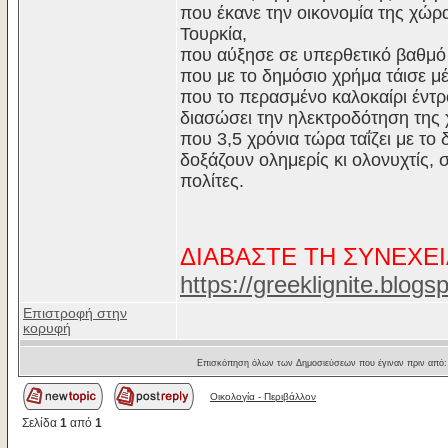
που έκανε την οικονομία της χώρ
Τουρκία,
που αύξησε σε υπερθετικό βαθμό 
που με το δημόσιο χρήμα τάισε μ
που το περασμένο καλοκαίρι έντρο
διασώσει την ηλεκτροδότηση της 
που 3,5 χρόνια τώρα ταΐζει με τ
δοξάζουν ολημερίς κι ολονυχτίς
πολίτες.
ΔΙΑΒΑΣΤΕ ΤΗ ΣΥΝΕΧΕΙ
https://greeklignite.blog
Επιστροφή στην
κορυφή
Επισκόπηση όλων των Δημοσιεύσεων που έγιναν πριν από
Οικολογία - Περιβάλλον
Σελίδα
1
από
1