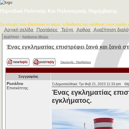
Περιοδικό Πολιτικής Και Πολιτισμικής Παρέμβασης
Σε εποχές που βασιλεύει το ψέμα, η διάδοση της αλήθειας είναι πράξη
Αρχική σελίδα
Προτάσεις
Τεύχη
Αρθρα
Αναζήτηση διαλ
Αναζήτηση
::
Κατάλογος Μελών
Ένας εγκληματίας επιστρέφει ξανά και ξανά στ
Οικολογία - Περιβάλλον
Συγγραφέας
Ρεσάλτο
Δημοσιεύθηκε: Τρι Φεβ 21, 2023 11:33 pm
Θέμα
Επισκέπτης
Ένας εγκληματίας επισ
εγκλήματος.