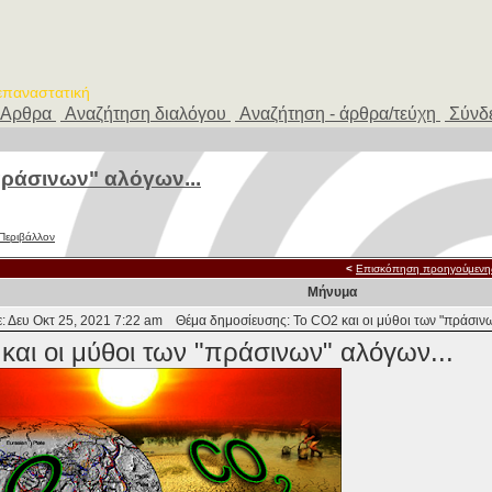
 επαναστατική
Αρθρα
Αναζήτηση διαλόγου
Αναζήτηση - άρθρα/τεύχη
Σύνδ
πράσινων" αλόγων...
 Περιβάλλον
<
Επισκόπηση προηγούμενη
Μήνυμα
: Δευ Οκτ 25, 2021 7:22 am
Θέμα δημοσίευσης: Το CO2 και οι μύθοι των "πράσινω
και οι μύθοι των "πράσινων" αλόγων...