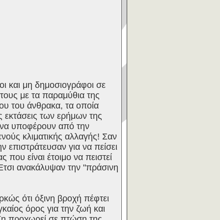
οι και μη δημοσιογράφοι σε
τους με τα παραμύθια της
ίου του άνθρακα, τα οποία
ς εκτάσεις των ερήμων της
ς να υποφέρουν από την
νούς κλιματικής αλλαγής! Σαν
ν επιστράτευσαν για να πείσει
 που είναι έτοιμο να πειστεί
. Έτσι ανακάλυψαν την "πράσινη
ρκώς ότι όξινη βροχή πέφτει
γκαίος όρος για την ζωή και
 Γη προχωρεί σε πτώση της