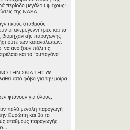
κρά περίοδο μεγάλου ψύχους!
νώσεις της NASA.
ιγνιτικούς σταθμούς
υν οι ανεμογεννήτριες και τα
ης βιομηχανικής παραγωγής
γής) ούτε των καταναλωτών.
 να ανοίξουν πάλι τις
ετρέλαιο και το "ρυπογόνο"
ΜΟΝΟ ΤΗΝ ΣΚΙΑ ΤΗΣ σε
ελαθεί από φόβο για την μοίρα
εν φτάνουν για όλους.
έχουν πολύ μεγάλη παραγωγή
 την Ευρώπη και θα το
κούς σταθμούς παραγωγής
ο...