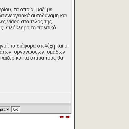
ίου, τα οποία, μαζί με
α ενεργειακά αυτοδύναμη και
ς video στο τέλος της
ις! Ολόκληρο το πολιτικό
ηγοί, τα διάφορα στελέχη και οι
μμάτων, οργανώσεων, ομάδων
 Φάιζερ και τα σπίτια τους θα