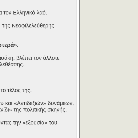
α τον Ελληνικό λαό.
ή της Νεοφιλελεύθερης
στερά».
σάκη, βλέπει τον άλλοτε
ηλεθέασης.
το τέλος της.
 και «Αντιδεξιών» δυνάμεων,
νίδι» της πολιτικής σκηνής.
ντας την «εξουσία» του