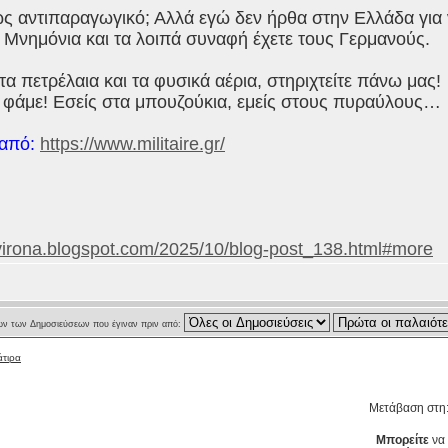
ως αντιπαραγωγικό; Αλλά εγώ δεν ήρθα στην Ελλάδα για
α Μνημόνια και τα λοιπά συναφή έχετε τους Γερμανούς.
τα πετρέλαια και τα φυσικά αέρια, στηριχτείτε πάνω μας!
α φάμε! Εσείς στα μπουζούκια, εμείς στους πυραύλους…
 από:
https://www.militaire.gr/
gvirona.blogspot.com/2025/10/blog-post_138.html#more
ν των Δημοσιεύσεων που έγιναν πριν από:
άτιρα
Μετάβαση στη
Μπορείτε
να 