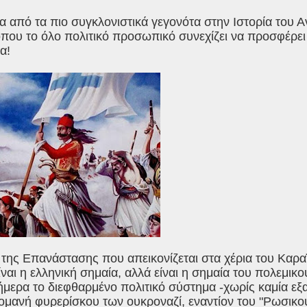
ένα από τα πιο συγκλονιστικά γεγονότα στην Ιστορία του 
όπου το όλο πολιτικό προσωπικό συνεχίζει να προσφέρε
α!
 της Επανάστασης που απεικονίζεται στα χέρια του Καρ
 είναι η ελληνική σημαία, αλλά είναι η σημαία του πολεμικ
μερα το διεφθαρμένο πολιτικό σύστημα -χωρίς καμία εξα
ομανή φυρερίσκου των ουκροναζί, εναντίον του "Ρωσικού