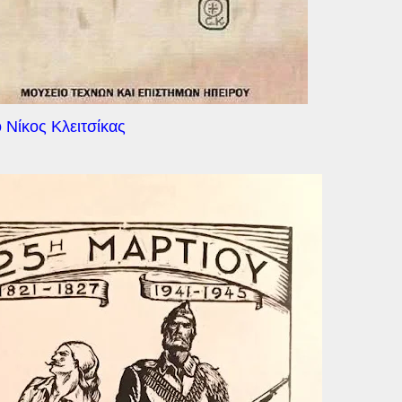
ο Νίκος Κλειτσίκας