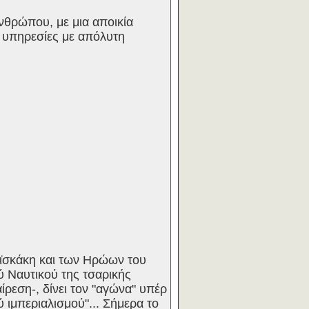
Ανθρώπου, με μια αποικία
ι υπηρεσίες με απόλυτη
αϊσκάκη και των Ηρώων του
ού Ναυτικού της τσαρικής
ίρεση-, δίνει τον "αγώνα" υπέρ
 ιμπεριαλισμού"... Σήμερα το