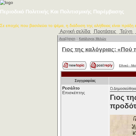
Περιοδικό Πολιτικής Και Πολιτισμικής Παρέμβασης
Σε εποχές που βασιλεύει το ψέμα, η διάδοση της αλήθειας είναι πράξη
Αρχική σελίδα
Προτάσεις
Τεύχη
Αναζήτηση
::
Κατάλογος Μελών
Γιος της καλόγριας: «Πού π
Εθνικό - Με
Συγγραφέας
Ρεσάλτο
Δημοσιεύθηκε
Επισκέπτης
Γιος τη
προδότ