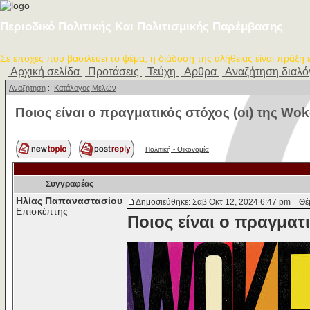
Περιοδικό Πολιτικής Και Πολιτισμικής Παρέμβασης
Σε εποχές που βασιλεύει το ψέμα, η διάδοση της αλήθειας είναι πράξη
Αρχική σελίδα
Προτάσεις
Τεύχη
Αρθρα
Αναζήτηση διαλ
Αναζήτηση
::
Κατάλογος Μελών
Ποιος είναι ο πραγματικός στόχος (οι) της Wok
Πολιτική - Oικονομία
Συγγραφέας
Ηλίας Παπαναστασίου
Δημοσιεύθηκε: Σαβ Οκτ 12, 2024 6:47 pm
Θέμα
Επισκέπτης
Ποιος είναι ο πραγματι