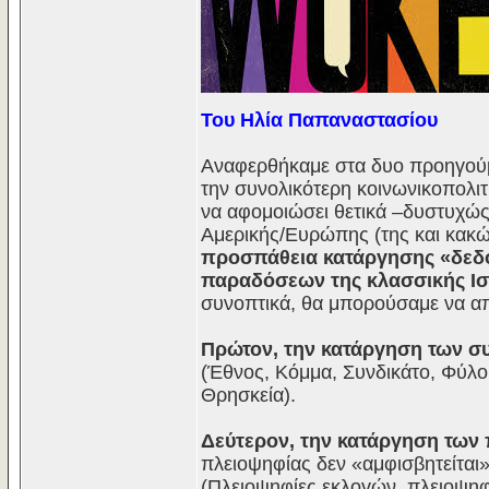
Του Ηλία Παπαναστασίου
Αναφερθήκαμε στα δυο προηγούμ
την συνολικότερη κοινωνικοπολιτ
να αφομοιώσει θετικά –δυστυχώς 
Αμερικής/Ευρώπης (της και κακώ
προσπάθεια κατάργησης «δεδο
παραδόσεων της κλασσικής Ιστ
συνοπτικά, θα μπορούσαμε να 
Πρώτον, την κατάργηση των σ
(Έθνος, Κόμμα, Συνδικάτο, Φύλο,
Θρησκεία).
Δεύτερον, την κατάργηση των
πλειοψηφίας δεν «αμφισβητείται
(Πλειοψηφίες εκλογών, πλειοψηφ