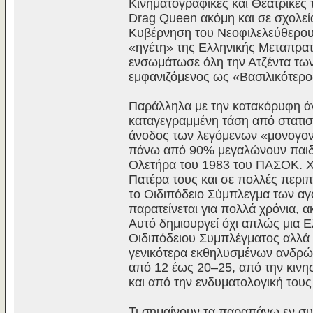
Κινηματογραφικές και Θεατρικέ
Drag Queen ακόμη και σε σχολεί
Κυβέρνηση του Νεοφιλελεύθερου
«ηγέτη» της Ελληνικής Μεταπρατ
ενσωμάτωσε όλη την Ατζέντα τω
εμφανιζόμενος ως «Βασιλικότερο
Παράλληλα με την κατακόρυφη άν
καταγεγραμμένη τάση από στατισ
άνοδος των λεγόμενων «μονογονε
πάνω από 90% μεγαλώνουν παιδι
Ολετήρα του 1983 του ΠΑΣΟΚ. Χω
Πατέρα τους και σε πολλές περιπ
το Οιδιπόδειο Σύμπλεγμα των αγο
παρατείνεται για πολλά χρόνια, α
Αυτό δημιουργεί όχι απλώς μια 
Οιδιπόδειου Συμπλέγματος αλλά 
γενικότερα εκθηλυσμένων ανδρών
από 12 έως 20–25, από την κινησ
και από την ενδυματολογική τους
Τι σημαίνουν τα παραπάνω εν συ