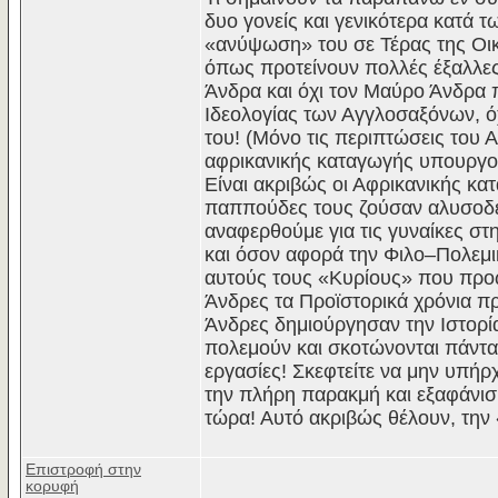
δυο γονείς και γενικότερα κατά 
«ανύψωση» του σε Τέρας της Οικο
όπως προτείνουν πολλές έξαλλες 
Άνδρα και όχι τον Μαύρο Άνδρα 
Ιδεολογίας των Αγγλοσαξόνων, ό
του! (Μόνο τις περιπτώσεις του
αφρικανικής καταγωγής υπουργού
Είναι ακριβώς οι Αφρικανικής 
παππούδες τους ζούσαν αλυσοδε
αναφερθούμε για τις γυναίκες στ
και όσον αφορά την Φιλο–Πολεμικ
αυτούς τους «Κυρίους» που προωθ
Άνδρες τα Προϊστορικά χρόνια πρ
Άνδρες δημιούργησαν την Ιστορία
πολεμούν και σκοτώνονται πάντα,
εργασίες! Σκεφτείτε να μην υπήρχ
την πλήρη παρακμή και εξαφάνισ
τώρα! Αυτό ακριβώς θέλουν, την
Επιστροφή στην
κορυφή