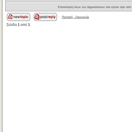
Επισκόπηση όλων των Δημοσιεύσεων που έγιναν πριν από
Πολιτική - Oικονομία
Σελίδα
1
από
1