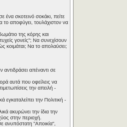
ε ένα σκοτεινό σοκάκι, πείτε
να το αποφύγει, τουλάχιστον να
δωμάτιο της κόρης και
υχείς γονείς"; Να συνεχίσουν
ώς κοιμάται; Να το απολαύσει;
ν αντιδράσει απέναντι σε
φορά αυτά που οφείλεις να
τιμετωπίσεις την απειλή -
 εγκαταλείπει την Πολιτική -
λικά ακυρώνει την ίδια την
ύος στην περιοχή.
σε ανυπόστατη "Αποικία",