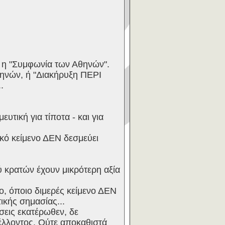
 η "Συμφωνία των Αθηνών".
ηνών, ή "Διακήρυξη ΠΕΡΙ
.
ευτική για τίποτα - και για
ικό κείμενο ΔΕΝ δεσμεύει
ξύ κρατών έχουν μικρότερη αξία
αιο, όποιο διμερές κείμενο ΔΕΝ
ικής σημασίας...
ώσεις εκατέρωθεν, δε
μέλλοντος. Ούτε αποκαθιστά