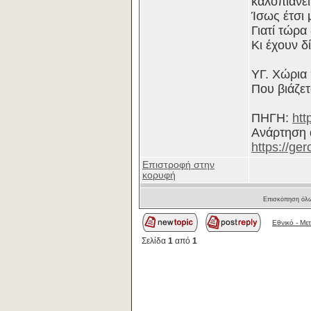
καλοπιάνει
Ίσως έτσι 
Γιατί τώρα
Κι έχουν δί
ΥΓ. Χώρια
Που βιάζετα
ΠΗΓΗ:
htt
Ανάρτηση 
https://ge
Επιστροφή στην
κορυφή
Επισκόπηση όλω
Εθνικό - Με
Σελίδα
1
από
1