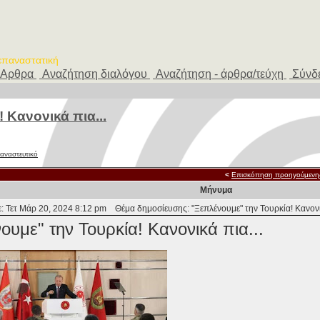
 επαναστατική
Αρθρα
Αναζήτηση διαλόγου
Αναζήτηση - άρθρα/τεύχη
Σύνδ
 Κανονικά πια...
ταναστευτικό
<
Επισκόπηση προηγούμενη
Μήνυμα
: Τετ Μάρ 20, 2024 8:12 pm
Θέμα δημοσίευσης: "Ξεπλένουμε" την Τουρκία! Κανονικ
ουμε" την Τουρκία! Κανονικά πια...