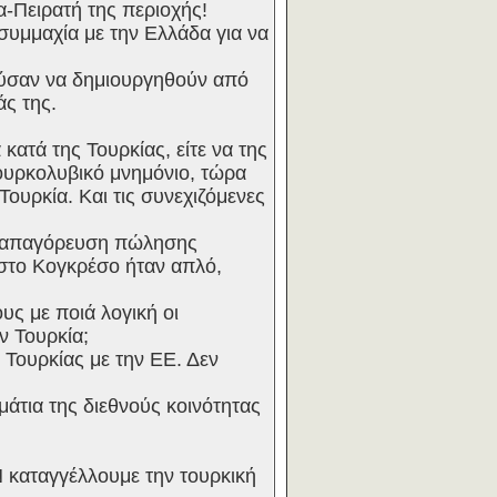
α-Πειρατή της περιοχής!
συμμαχία με την Ελλάδα για να
ρούσαν να δημιουργηθούν από
άς της.
κατά της Τουρκίας, είτε να της
ουρκολυβικό μνημόνιο, τώρα
ουρκία. Και τις συνεχιζόμενες
 η απαγόρευση πώλησης
 στο Κογκρέσο ήταν απλό,
υς με ποιά λογική οι
ν Τουρκία;
 Τουρκίας με την ΕΕ. Δεν
μάτια της διεθνούς κοινότητας
 καταγγέλλουμε την τουρκική