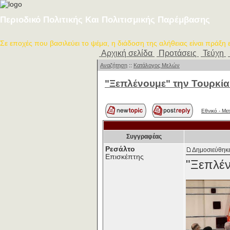
Περιοδικό Πολιτικής Και Πολιτισμικής Παρέμβασης
Σε εποχές που βασιλεύει το ψέμα, η διάδοση της αλήθειας είναι πράξη
Αρχική σελίδα
Προτάσεις
Τεύχη
Αναζήτηση
::
Κατάλογος Μελών
"Ξεπλένουμε" την Τουρκία!
Εθνικό - Με
Συγγραφέας
Ρεσάλτο
Δημοσιεύθηκε
Επισκέπτης
"Ξεπλέν