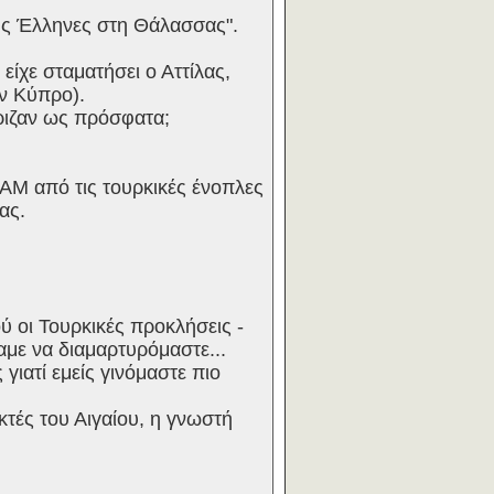
ους Έλληνες στη Θάλασσας".
είχε σταματήσει ο Αττίλας,
ν Κύπρο).
γύριζαν ως πρόσφατα;
ΑΜ από τις τουρκικές ένοπλες
ας.
ύ οι Τουρκικές προκλήσεις -
αμε να διαμαρτυρόμαστε...
 γιατί εμείς γινόμαστε πιο
κτές του Αιγαίου, η γνωστή