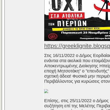
https://greeklignite.blog
Στις 16/11/2022 ο Δήμος Εορδαί
ενάντια στα αιολικά που ετοιμάζον
Αποκεντρωμένης Διοίκησης Ηπείρ
εποχή Μητσοτάκη" ο "επενδυτής" ξ
σχετική άδεια! Φυσικά μην περιμ
Περιβάλλοντος για κυρώσεις στον
Επίσης, στις 25/11/2022 ο Δήμο
συζήτηση επί της Μελέτης Περιβα