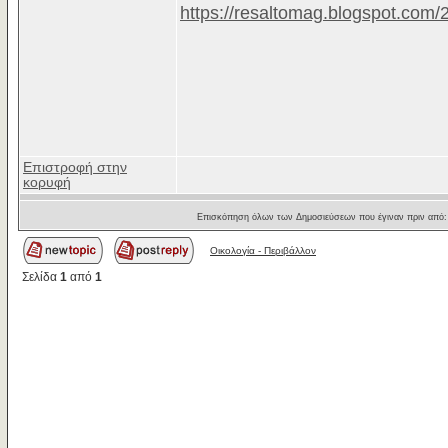
https://resaltomag.blogspot.com/
Επιστροφή στην
κορυφή
Επισκόπηση όλων των Δημοσιεύσεων που έγιναν πριν από
Οικολογία - Περιβάλλον
Σελίδα
1
από
1