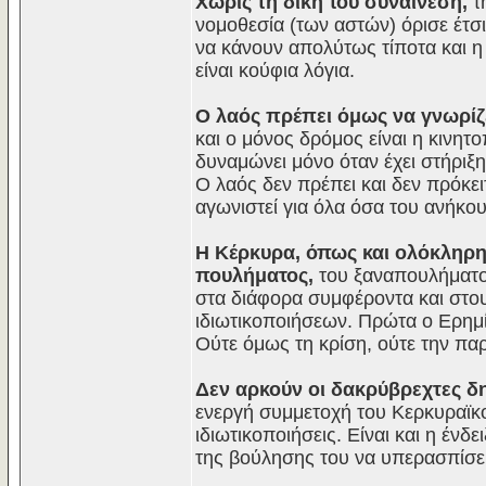
Χωρίς τη δική του συναίνεση,
τη
νομοθεσία (των αστών) όρισε έτσι
να κάνουν απολύτως τίποτα και η
είναι κούφια λόγια.
Ο λαός πρέπει όμως να γνωρίζ
και ο μόνος δρόμος είναι η κινητ
δυναμώνει μόνο όταν έχει στήριξη
Ο λαός δεν πρέπει και δεν πρόκει
αγωνιστεί για όλα όσα του ανήκου
Η Κέρκυρα, όπως και ολόκληρη 
πουλήματος,
του ξαναπουλήματος
στα διάφορα συμφέροντα και στο
ιδιωτικοποιήσεων. Πρώτα ο Ερημί
Ούτε όμως τη κρίση, ούτε την π
Δεν αρκούν οι δακρύβρεχτες δη
ενεργή συμμετοχή του Κερκυραϊκού
ιδιωτικοποιήσεις. Είναι και η έν
της βούλησης του να υπερασπίσει