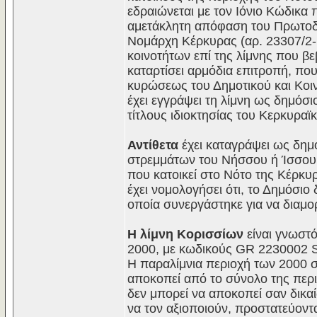
εδραιώνεται με τον Ιόνιο Κώδικα 
αμετάκλητη απόφαση του Πρωτοδι
Νομάρχη Κέρκυρας (αρ. 23307/2-1
κοινοτήτων επί της λίμνης που βε
καταρτίσει αρμόδια επιτροπή, πο
κυρώσεως του Δημοτικού και Κοιν
έχει εγγράψει τη λίμνη ως δημόσι
τίτλους ιδιοκτησίας του Κερκυραϊ
Αντίθετα
έχει καταγράψει ως δημ
στρεμμάτων του Νήσσου ή Ίσσου.
που κατοικεί στο Νότο της Κέρκυρ
έχει νομολογήσει ότι, το Δημόσιο
οποία συνεργάστηκε για να διαμο
Η λίμνη Κορισσίων
είναι γνωστό
2000, με κωδικούς GR 2230002 
Η παραλίμνια περιοχή των 2000 σ
αποκοπεί από το σύνολο της περι
δεν μπορεί να αποκοπεί σαν δικαί
να τον αξιοποιούν, προστατεύοντα