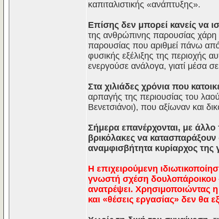
καπιταλιστικής «ανάπτυξης».
Επίσης δεν μπορεί κανείς να ισ
της ανθρώπινης παρουσίας χάρη 
παρουσίας που αριθμεί πάνω από 
φυσικής εξέλιξης της περιοχής αυ
ενεργούσε ανάλογα, γιατί μέσα σε
Στα χιλιάδες χρόνια που κατοικε
αρπαγής της περιουσίας του λαο
Βενετσιάνοι), που αξίωναν και δι
Σήμερα επανέρχονται, με άλλο 
βρικόλακες να κατασπαράξουν ό
αναμφισβήτητα κυρίαρχος της γ
Η επιχειρούμενη ιδιωτικοποίηση
γνωστή σχέση δουλοπάροικου –
ανατρέψει. Χρησιμοποιώντας η 
και «θέσεις εργασίας» δεν θα ε