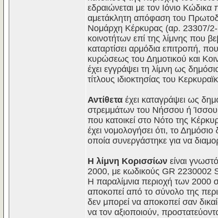
εδραιώνεται με τον Ιόνιο Κώδικα 
αμετάκλητη απόφαση του Πρωτοδι
Νομάρχη Κέρκυρας (αρ. 23307/2-1
κοινοτήτων επί της λίμνης που βε
καταρτίσει αρμόδια επιτροπή, πο
κυρώσεως του Δημοτικού και Κοιν
έχει εγγράψει τη λίμνη ως δημόσι
τίτλους ιδιοκτησίας του Κερκυραϊ
Αντίθετα
έχει καταγράψει ως δημ
στρεμμάτων του Νήσσου ή Ίσσου.
που κατοικεί στο Νότο της Κέρκυρ
έχει νομολογήσει ότι, το Δημόσιο
οποία συνεργάστηκε για να διαμο
Η λίμνη Κορισσίων
είναι γνωστό
2000, με κωδικούς GR 2230002 
Η παραλίμνια περιοχή των 2000 σ
αποκοπεί από το σύνολο της περι
δεν μπορεί να αποκοπεί σαν δικαί
να τον αξιοποιούν, προστατεύοντα