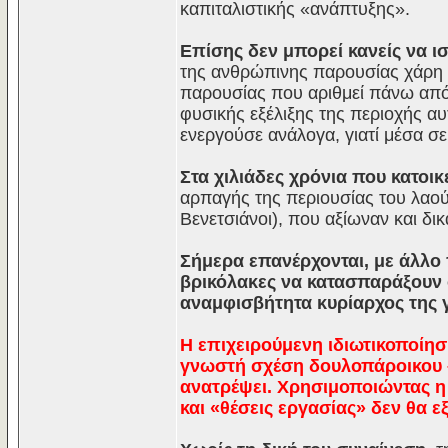
καπιταλιστικής «ανάπτυξης».
Επίσης δεν μπορεί κανείς να ισ
της ανθρώπινης παρουσίας χάρη 
παρουσίας που αριθμεί πάνω από 
φυσικής εξέλιξης της περιοχής αυ
ενεργούσε ανάλογα, γιατί μέσα σε
Στα χιλιάδες χρόνια που κατοικε
αρπαγής της περιουσίας του λαο
Βενετσιάνοι), που αξίωναν και δι
Σήμερα επανέρχονται, με άλλο 
βρικόλακες να κατασπαράξουν ό
αναμφισβήτητα κυρίαρχος της γ
Η επιχειρούμενη ιδιωτικοποίηση
γνωστή σχέση δουλοπάροικου –
ανατρέψει. Χρησιμοποιώντας η 
και «θέσεις εργασίας» δεν θα ε