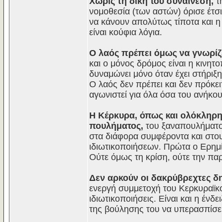
Χωρίς τη δική του συναίνεση,
τη
νομοθεσία (των αστών) όρισε έτσι
να κάνουν απολύτως τίποτα και η
είναι κούφια λόγια.
Ο λαός πρέπει όμως να γνωρίζ
και ο μόνος δρόμος είναι η κινητ
δυναμώνει μόνο όταν έχει στήριξη
Ο λαός δεν πρέπει και δεν πρόκει
αγωνιστεί για όλα όσα του ανήκου
Η Κέρκυρα, όπως και ολόκληρη 
πουλήματος,
του ξαναπουλήματος
στα διάφορα συμφέροντα και στο
ιδιωτικοποιήσεων. Πρώτα ο Ερημί
Ούτε όμως τη κρίση, ούτε την π
Δεν αρκούν οι δακρύβρεχτες δη
ενεργή συμμετοχή του Κερκυραϊκού
ιδιωτικοποιήσεις. Είναι και η έν
της βούλησης του να υπερασπίσει