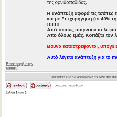
της ορνιθοπαδίδας.
Η ανάπτυξη αφορά τις τσέπες τ
και με Επιχορήγηση (το 40% της
!!!!!!!!
Από ποιους παίρνουν τα λεφτά 
Απο όλους εμάς. Κοιτάξτε τον 
Βουνά καταστρέφονται, υπόγεια
Αυτό λέγετε ανάπτυξη για το me
Επιστροφή στην
κορυφή
Επισκόπηση όλων των Δημοσιεύσεων που έγιναν πριν από
Οικολογία - Περιβάλλον
Σελίδα
1
από
1