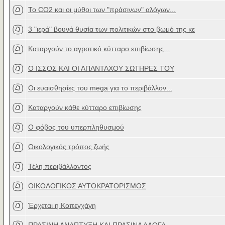
Το CO2 και οι μύθοι των "πράσινων" αλόγων...
3 "ιερά" βουνά θυσία των πολιτικών στο βωμό της κε
Καταργούν το αγροτικό κύτταρο επιβίωσης...
Ο ΙΣΣΟΣ ΚΑΙ ΟΙ ΑΠΑΝΤΑΧΟΥ ΣΩΤΗΡΕΣ ΤΟΥ
Οι ευαισθησίες του mega για το περιβάλλον...
Καταργούν κάθε κύτταρο επιβίωσης
Ο φόβος του υπερπληθυσμού
Οικολογικός τρόπος ζωής
Τέλη περιβάλλοντος
ΟΙΚΟΛΟΓΙΚΟΣ ΑΥΤΟΚΡΑΤΟΡΙΣΜΟΣ
Έρχεται η Κοπεγχάγη