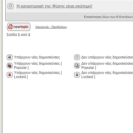
H καταστροφή της Φύσης είναι σκόπιμη!
Επισκόπηση όλων των Θ.Ενοτήτων 
Οικολογία - Περιβάλλον
Σελίδα
1
από
1
Υπάρχουν νέες δημοσιεύσεις
Δεν υπάρχουν νέες δημοσιεύσει
Υπάρχουν νέες δημοσιεύσεις [
Δεν υπάρχουν νέες δημοσιεύσεις
Popular ]
Popular ]
Υπάρχουν νέες δημοσιεύσεις [
Δεν υπάρχουν νέες δημοσιεύσεις
Locked ]
Locked ]