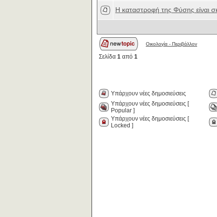
H καταστροφή της Φύσης είναι σ
Οικολογία - Περιβάλλον
Σελίδα
1
από
1
Υπάρχουν νέες δημοσιεύσεις
Υπάρχουν νέες δημοσιεύσεις [
Popular ]
Υπάρχουν νέες δημοσιεύσεις [
Locked ]