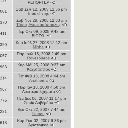
1527
ΡΕΠΟΡΤΕΡ
Σαβ Σεπ 12, 2009 12:36 pm
1001
Επισκέπτης
Σαβ Νοέ 29, 2008 12:33 am
370
Τάσος Αναστασόπουλος
Πεμ Οκτ 09, 2008 9:42 am
1411
ΒΙΟΖΩ.
Κυρ Ιούλ 27, 2008 12:12 pm
390
Misha
Παρ Ιούλ 18, 2008 2:49 pm
057
Rovespieros
Κυρ Μάϊ 25, 2008 9:37 am
1963
Καχύποπτος
Τετ Φεβ 13, 2008 4:44 pm
214
Anathema
Παρ Ιαν 18, 2008 4:58 pm
1967
Αριστερά Σχήματα
Πεμ Δεκ 06, 2007 11:17 pm
1775
Σοφία Λοβέρδου
Δευ Οκτ 22, 2007 7:44 am
221
fiamou
Κυρ Σεπ 02, 2007 9:36 pm
613
Αριστίνικος