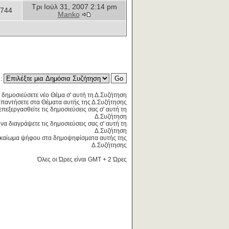
Τρι Ιούλ 31, 2007 2:14 pm
744
Manko
η:
 δημοσιεύσετε νέο Θέμα σ' αυτή τη Δ.Συζήτηση
παντήσετε στα Θέματα αυτής της Δ.Συζήτησης
επεξεργασθείτε τις δημοσιεύσεις σας σ' αυτή τη
Δ.Συζήτηση
να διαγράψετε τις δημοσιεύσεις σας σ' αυτή τη
Δ.Συζήτηση
καίωμα ψήφου στα δημοψηφίσματα αυτής της
Δ.Συζήτησης
Όλες οι Ώρες είναι GMT + 2 Ώρες