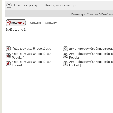
H καταστροφή της Φύσης είναι σκόπιμη!
Επισκόπηση όλων των Θ.Ενοτήτων 
Οικολογία - Περιβάλλον
Σελίδα
1
από
1
Υπάρχουν νέες δημοσιεύσεις
Δεν υπάρχουν νέες δημοσιεύσει
Υπάρχουν νέες δημοσιεύσεις [
Δεν υπάρχουν νέες δημοσιεύσεις
Popular ]
Popular ]
Υπάρχουν νέες δημοσιεύσεις [
Δεν υπάρχουν νέες δημοσιεύσεις
Locked ]
Locked ]