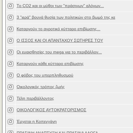
Το CO2 και οι μύθοι των "πράσινων" αλόγων...
3 "ιερά" βουνά θυσία των πολιτικών στο βωμό της κε
Καταργούν το αγροτικό κύτταρο επιβίωσης...
Ο ΙΣΣΟΣ ΚΑΙ ΟΙ ΑΠΑΝΤΑΧΟΥ ΣΩΤΗΡΕΣ ΤΟΥ
Οι ευαισθησίες του mega για το περιβάλλον...
Καταργούν κάθε κύτταρο επιβίωσης
Ο φόβος του υπερπληθυσμού
Οικολογικός τρόπος ζωής
Τέλη περιβάλλοντος
ΟΙΚΟΛΟΓΙΚΟΣ ΑΥΤΟΚΡΑΤΟΡΙΣΜΟΣ
Έρχεται η Κοπεγχάγη