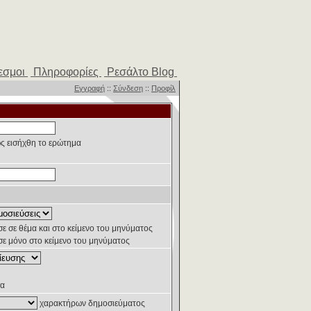
εσμοι
Πληροφορίες
Ρεσάλτο Blog
Εγγραφή
::
Σύνδεση
::
Προφίλ
ς εισήχθη το ερώτημα
ε σε θέμα και στο κείμενο του μηνύματος
ε μόνο στο κείμενο του μηνύματος
α
χαρακτήρων δημοσιεύματος