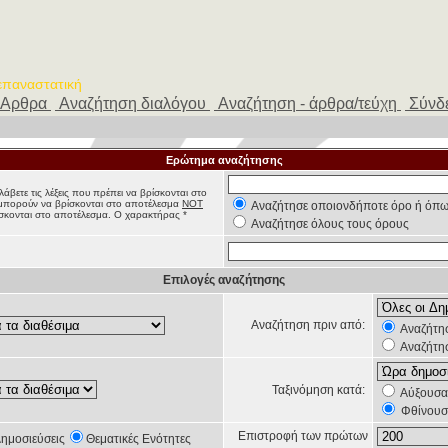
 επαναστατική
Αρθρα
Αναζήτηση διαλόγου
Αναζήτηση - άρθρα/τεύχη
Σύνδ
Ερώτημα αναζήτησης
άβετε τις λέξεις που πρέπει να βρίσκονται στο
υ μπορούν να βρίσκονται στο αποτέλεσμα
NOT
Αναζήτησε οποιονδήποτε όρο ή όπω
ρίσκονται στο αποτέλεσμα. Ο χαρακτήρας *
Αναζήτησε όλους τους όρους
Επιλογές αναζήτησης
Αναζήτηση πριν από:
Αναζήτησ
Αναζήτησ
Ταξινόμηση κατά:
Αύξουσα
Φθίνουσ
Επιστροφή των πρώτων
ημοσιεύσεις
Θεματικές Ενότητες