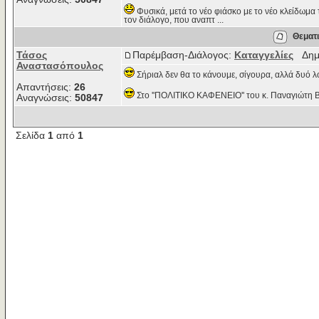
Φυσικά, μετά το νέο φιάσκο με το νέο κλείδωμα 
τον διάλογο, που αναπτ ...
Θεματι
Τάσος
Παρέμβαση-Διάλογος:
Καταγγελίες
Δημο
Αναστασόπουλος
Σήριαλ δεν θα το κάνουμε, σίγουρα, αλλά δυό λ
Απαντήσεις:
26
Στο ''ΠΟΛΙΤΙΚΟ ΚΑΦΕΝΕΙΟ'' του κ. Παναγιώτη Βή
Αναγνώσεις:
50847
Σελίδα
1
από
1