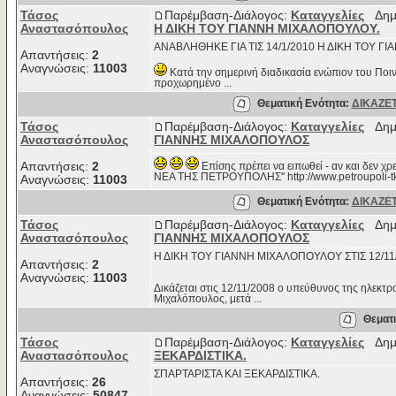
Τάσος
Παρέμβαση-Διάλογος:
Καταγγελίες
Δημο
Αναστασόπουλος
Η ΔΙΚΗ ΤΟΥ ΓΙΑΝΝΗ ΜΙΧΑΛΟΠΟΥΛΟΥ.
ΑΝΑΒΛΗΘΗΚΕ ΓΙΑ ΤΙΣ 14/1/2010 Η ΔΙΚΗ ΤΟΥ Γ
Απαντήσεις:
2
Αναγνώσεις:
11003
Κατά την σημερινή διαδικασία ενώπιον του Πο
προχωρημένο ...
Θεματική Ενότητα:
ΔΙΚΑΖΕΤ
Τάσος
Παρέμβαση-Διάλογος:
Καταγγελίες
Δημο
Αναστασόπουλος
ΓΙΑΝΝΗΣ ΜΙΧΑΛΟΠΟΥΛΟΣ
Απαντήσεις:
2
Επίσης πρέπει να ειπωθεί - αν και δεν χρ
ΝΕΑ ΤΗΣ ΠΕΤΡΟΥΠΟΛΗΣ'' http://www.petroupoli-tk 
Αναγνώσεις:
11003
Θεματική Ενότητα:
ΔΙΚΑΖΕΤ
Τάσος
Παρέμβαση-Διάλογος:
Καταγγελίες
Δημο
Αναστασόπουλος
ΓΙΑΝΝΗΣ ΜΙΧΑΛΟΠΟΥΛΟΣ
Η ΔΙΚΗ ΤΟΥ ΓΙΑΝΝΗ ΜΙΧΑΛΟΠΟΥΛΟΥ ΣΤΙΣ 12/11
Απαντήσεις:
2
Αναγνώσεις:
11003
Δικάζεται στις 12/11/2008 ο υπεύθυνος της ηλεκτρ
Μιχαλόπουλος, μετά ...
Θεματι
Τάσος
Παρέμβαση-Διάλογος:
Καταγγελίες
Δημο
Αναστασόπουλος
ΞΕΚΑΡΔΙΣΤΙΚΑ.
ΣΠΑΡΤΑΡΙΣΤΑ ΚΑΙ ΞΕΚΑΡΔΙΣΤΙΚΑ.
Απαντήσεις:
26
Αναγνώσεις:
50847