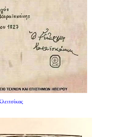
Κλειτσίκας