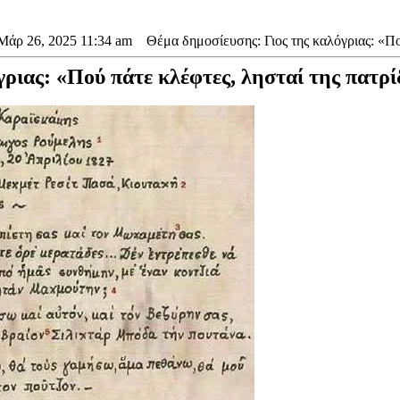
Μάρ 26, 2025 11:34 am
Θέμα δημοσίευσης: Γιος της καλόγριας: «Πού
γριας: «Πού πάτε κλέφτες, λησταί της πατρ