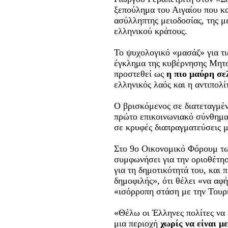
ξεπούλημα του Αιγαίου που κα
ασύλληπτης μειοδοσίας, της μ
ελληνικού κράτους.
Το ψυχολογικό «μασάζ» για τι
έγκλημα της κυβέρνησης Μητσ
προστεθεί ως
η πιο μαύρη σε
ελληνικός λαός και η αντιπολί
Ο βρισκόμενος σε διατεταγμέ
πρώτο επικοινωνιακό σύνθημα
σε κρυφές διαπραγματεύσεις μ
Στο 9ο Οικονομικό Φόρουμ τω
συμφωνήσει για την οριοθέτη
για τη δημοτικότητά του, και 
δημοφιλής», ότι θέλει «να αφ
«ισόρροπη στάση με την Τουρ
«Θέλω οι Έλληνες πολίτες να 
μια περιοχή
χωρίς να είναι μ