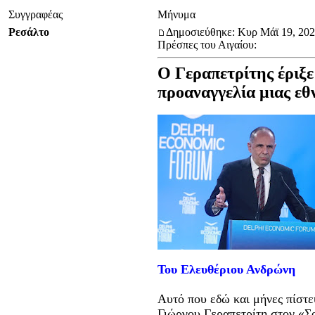
Συγγραφέας
Μήνυμα
Ρεσάλτο
Δημοσιεύθηκε: Κυρ Μάϊ 19, 202
Πρέσπες του Αιγαίου:
Ο Γεραπετρίτης έριξε
προαναγγελία μιας εθ
Του Ελευθέριου Ανδρώνη
Αυτό που εδώ και μήνες πίστε
Γιώργου Γεραπετρίτη στον «Σ