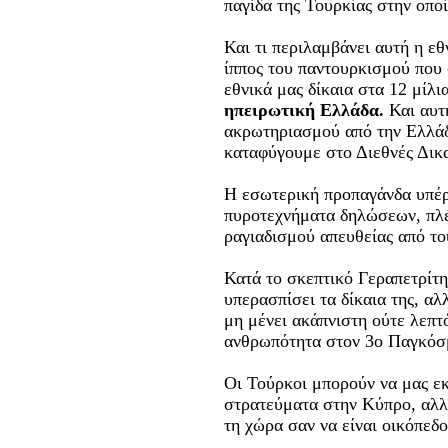
παγίδα της Τουρκίας στην οπο
Και τι περιλαμβάνει αυτή η εθ
ίππος του παντουρκισμού που
εθνικά μας δίκαια στα 12 μίλι
ηπειρωτική Ελλάδα.
Και αυτή
ακρωτηριασμού από την Ελλάδ
καταφύγουμε στο Διεθνές Δικα
Η εσωτερική προπαγάνδα υπέρ 
πυροτεχνήματα δηλώσεων, πλέ
ραγιαδισμού απευθείας από του
Κατά το σκεπτικό Γεραπετρίτη
υπερασπίσει τα δίκαια της, αλ
μη μένει ακάπνιστη ούτε λεπτό
ανθρωπότητα στον 3ο Παγκόσ
Οι Τούρκοι μπορούν να μας εκ
στρατεύματα στην Κύπρο, αλλά
τη χώρα σαν να είναι οικόπεδ