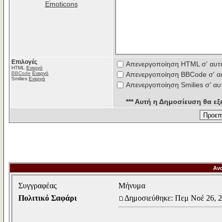
Emoticons
Επιλογές
Απενεργοποίηση HTML σ' αυτ
HTML
Ενεργό
BBCode
Ενεργό
Απενεργοποίηση BBCode σ' α
Smilies
Ενεργά
Απενεργοποίηση Smilies σ' αυ
*** Αυτή η Δημοσίευση θα εξε
Αν