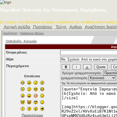
Περιοδικό Πολιτικής Και Πολιτισμικής Παρέμβασης
Σε εποχές που βασιλεύει το ψέμα, η διάδοση της αλήθειας είναι πράξη
Αρχική σελίδα
Προτάσεις
Τεύχη
Αρθρα
Αναζήτηση διαλ
Αναζήτηση
::
Κατάλογος Μελών
Ορθοδοξία - Κοινωνία
Δημ
Όνομα μέλους
Θέμα
Περιεχόμενο
Χρώμα γραμματοσειράς:
Emoticons
γραμματοσειράς:
Περισσότερα