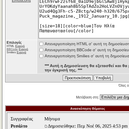
Emoticons
Επιλογές
Απενεργοποίηση HTML σ' αυτή τη δημοσίευσ
HTML
Ενεργό
BBCode
Ενεργό
Απενεργοποίηση BBCode σ' αυτή τη δημοσίε
Smilies
Ενεργά
Απενεργοποίηση Smilies σ' αυτή τη δημοσίευ
*** Αυτή η Δημοσίευση θα εξετασθεί και θα 
την έγκρισή της. ***
Όλες ο
Μετάβαση στη:
Ανασκόπηση Θέματος