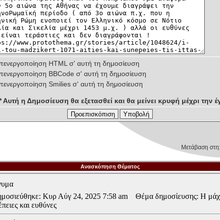
πενεργοποίηση HTML σ' αυτή τη δημοσίευση
πενεργοποίηση BBCode σ' αυτή τη δημοσίευση
πενεργοποίηση Smilies σ' αυτή τη δημοσίευση
** Αυτή η Δημοσίευση θα εξετασθεί και θα μείνει κρυφή μέχρι την έγ
Μετάβαση στη
Ανασκόπηση Θέματος