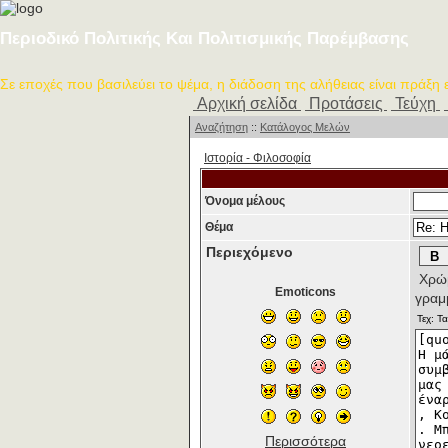
Περιοδικό Πολιτικής Και Πολιτισμικής Παρέμβασης
Σε εποχές που βασιλεύει το ψέμα, η διάδοση της αλήθειας είναι πράξη
Αρχική σελίδα
Προτάσεις
Τεύχη
Αναζήτηση
::
Κατάλογος Μελών
Ιστορία - Φιλοσοφία
Όνομα μέλους
Θέμα
Περιεχόμενο
Χρώμ
Emoticons
γραμ
Περισσότερα