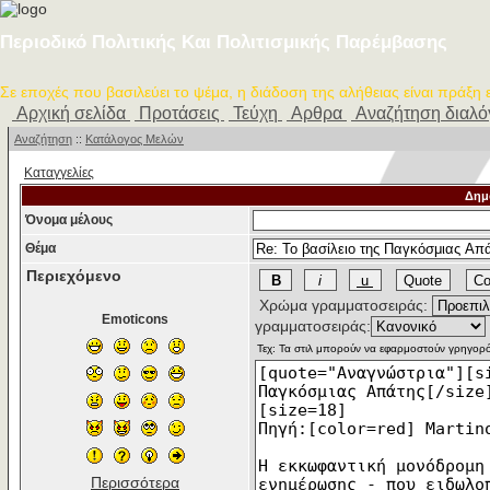
Περιοδικό Πολιτικής Και Πολιτισμικής Παρέμβασης
Σε εποχές που βασιλεύει το ψέμα, η διάδοση της αλήθειας είναι πράξη
Αρχική σελίδα
Προτάσεις
Τεύχη
Αρθρα
Αναζήτηση διαλ
Αναζήτηση
::
Κατάλογος Μελών
Καταγγελίες
Δημ
Όνομα μέλους
Θέμα
Περιεχόμενο
Χρώμα γραμματοσειράς:
Emoticons
γραμματοσειράς:
Περισσότερα