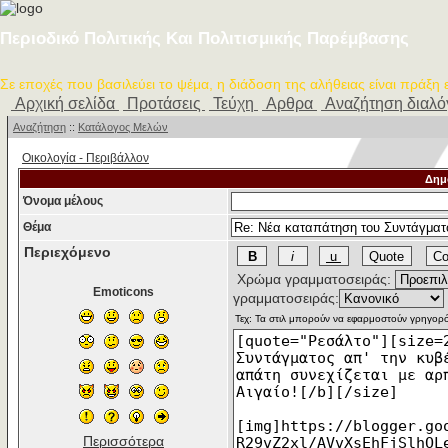
Περιοδικό Πολιτικής Και Πολιτισμικής Παρέμβασης
Σε εποχές που βασιλεύει το ψέμα, η διάδοση της αλήθειας είναι πράξη
Αρχική σελίδα
Προτάσεις
Τεύχη
Αρθρα
Αναζήτηση διαλ
Αναζήτηση
::
Κατάλογος Μελών
Οικολογία - Περιβάλλον
Δημ
Όνομα μέλους
Θέμα
Περιεχόμενο
Χρώμα γραμματοσειράς:
Emoticons
γραμματοσειράς:
Περισσότερα