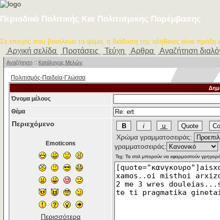
Περιοδικό Πολιτικής Και Πολιτισμικής Παρέμβασης
Σε εποχές που βασιλεύει το ψέμα, η διάδοση της αλήθειας είναι πράξη
Αρχική σελίδα
Προτάσεις
Τεύχη
Αρθρα
Αναζήτηση διαλ
Αναζήτηση
::
Κατάλογος Μελών
Πολιτισμός-Παιδεία-Γλώσσα
Δημ
Όνομα μέλους
Θέμα
Περιεχόμενο
Χρώμα γραμματοσειράς:
Emoticons
γραμματοσειράς:
Περισσότερα