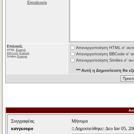
Emoticons
Επιλογές
Απενεργοποίηση HTML σ' αυτ
HTML
Ενεργό
BBCode
Ενεργό
Απενεργοποίηση BBCode σ' α
Smilies
Ενεργά
Απενεργοποίηση Smilies σ' αυ
*** Αυτή η Δημοσίευση θα εξε
Αν