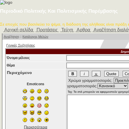
Περιοδικό Πολιτικής Και Πολιτισμικής Παρέμβασης
Σε εποχές που βασιλεύει το ψέμα, η διάδοση της αλήθειας είναι πράξη
Αρχική σελίδα
Προτάσεις
Τεύχη
Αρθρα
Αναζήτηση διαλ
Αναζήτηση
::
Κατάλογος Μελών
Γενικές Συζητήσεις
Δημο
Όνομα μέλους
Θέμα
Περιεχόμενο
Χρώμα γραμματοσειράς:
Emoticons
γραμματοσειράς:
Περισσότερα