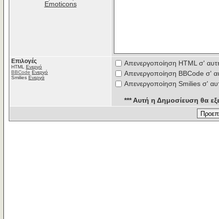
Emoticons
Επιλογές
Απενεργοποίηση HTML σ' αυτ
HTML
Ενεργό
BBCode
Ενεργό
Απενεργοποίηση BBCode σ' α
Smilies
Ενεργά
Απενεργοποίηση Smilies σ' αυ
*** Αυτή η Δημοσίευση θα εξε