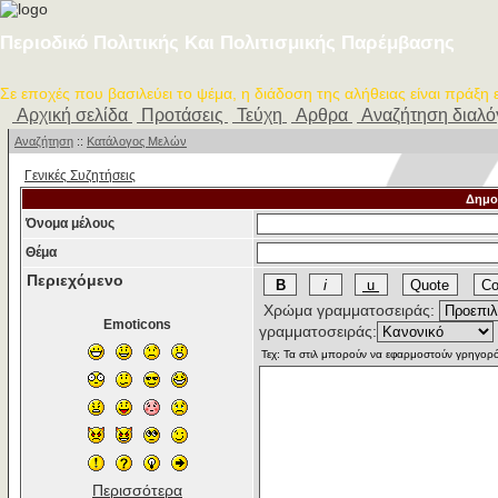
Περιοδικό Πολιτικής Και Πολιτισμικής Παρέμβασης
Σε εποχές που βασιλεύει το ψέμα, η διάδοση της αλήθειας είναι πράξη
Αρχική σελίδα
Προτάσεις
Τεύχη
Αρθρα
Αναζήτηση διαλ
Αναζήτηση
::
Κατάλογος Μελών
Γενικές Συζητήσεις
Δημο
Όνομα μέλους
Θέμα
Περιεχόμενο
Χρώμα γραμματοσειράς:
Emoticons
γραμματοσειράς:
Περισσότερα