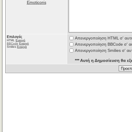
Emoticons
Επιλογές
Απενεργοποίηση HTML σ' αυτ
HTML
Ενεργό
BBCode
Ενεργό
Απενεργοποίηση BBCode σ' α
Smilies
Ενεργά
Απενεργοποίηση Smilies σ' αυ
*** Αυτή η Δημοσίευση θα εξε