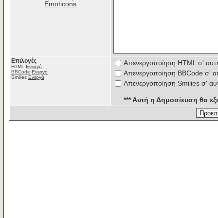
Emoticons
Επιλογές
Απενεργοποίηση HTML σ' αυτ
HTML
Ενεργό
BBCode
Ενεργό
Απενεργοποίηση BBCode σ' α
Smilies
Ενεργά
Απενεργοποίηση Smilies σ' αυ
*** Αυτή η Δημοσίευση θα εξε