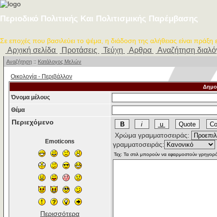
Περιοδικό Πολιτικής Και Πολιτισμικής Παρέμβασης
Σε εποχές που βασιλεύει το ψέμα, η διάδοση της αλήθειας είναι πράξη
Αρχική σελίδα
Προτάσεις
Τεύχη
Αρθρα
Αναζήτηση διαλ
Αναζήτηση
::
Κατάλογος Μελών
Οικολογία - Περιβάλλον
Δημο
Όνομα μέλους
Θέμα
Περιεχόμενο
Χρώμα γραμματοσειράς:
Emoticons
γραμματοσειράς:
Περισσότερα