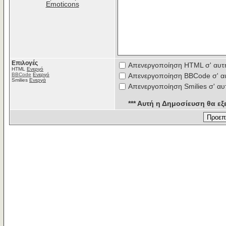
Emoticons
Επιλογές
Απενεργοποίηση HTML σ' αυτ
HTML
Ενεργό
BBCode
Ενεργό
Απενεργοποίηση BBCode σ' α
Smilies
Ενεργά
Απενεργοποίηση Smilies σ' αυ
*** Αυτή η Δημοσίευση θα εξε