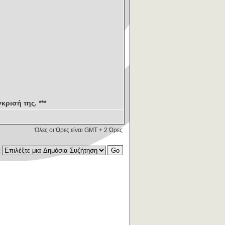
κρισή της. ***
Όλες οι Ώρες είναι GMT + 2 Ώρες
: