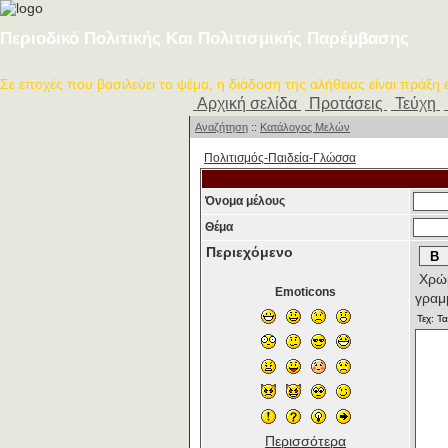
Περιοδικό Πολιτικής Και Πολιτισμικής Παρέμβασης
Σε εποχές που βασιλεύει το ψέμα, η διάδοση της αλήθειας είναι πράξη
Αρχική σελίδα
Προτάσεις
Τεύχη
Αναζήτηση
::
Κατάλογος Μελών
Πολιτισμός-Παιδεία-Γλώσσα
Όνομα μέλους
Θέμα
Περιεχόμενο
Χρώμ
Emoticons
γραμ
Περισσότερα