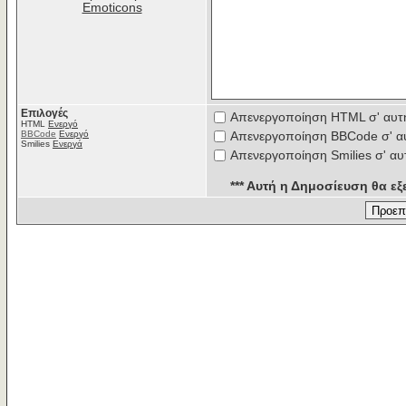
Emoticons
Επιλογές
Απενεργοποίηση HTML σ' αυτ
HTML
Ενεργό
BBCode
Ενεργό
Απενεργοποίηση BBCode σ' α
Smilies
Ενεργά
Απενεργοποίηση Smilies σ' αυ
*** Αυτή η Δημοσίευση θα εξε