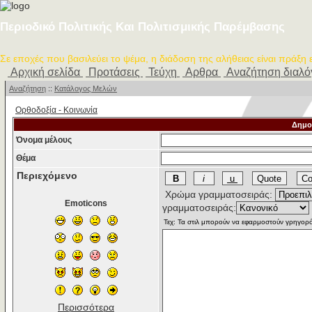
Περιοδικό Πολιτικής Και Πολιτισμικής Παρέμβασης
Σε εποχές που βασιλεύει το ψέμα, η διάδοση της αλήθειας είναι πράξη
Αρχική σελίδα
Προτάσεις
Τεύχη
Αρθρα
Αναζήτηση διαλ
Αναζήτηση
::
Κατάλογος Μελών
Ορθοδοξία - Κοινωνία
Δημο
Όνομα μέλους
Θέμα
Περιεχόμενο
Χρώμα γραμματοσειράς:
Emoticons
γραμματοσειράς:
Περισσότερα