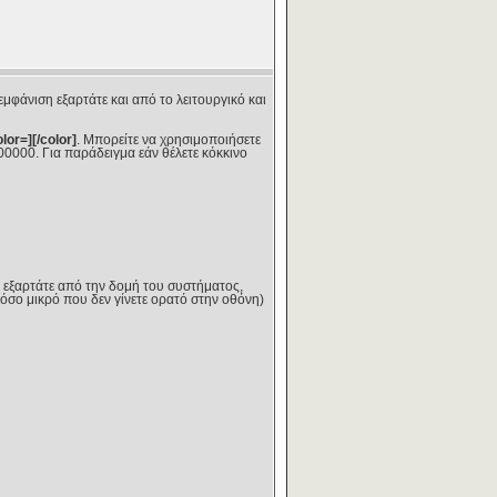
εμφάνιση εξαρτάτε και από το λειτουργικό και
olor=][/color]
. Μπορείτε να χρησιμοποιήσετε
00000. Για παράδειγμα εάν θέλετε κόκκινο
ή εξαρτάτε από την δομή του συστήματος,
(τόσο μικρό που δεν γίνετε ορατό στην οθόνη)