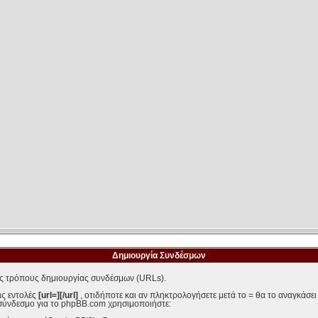
Δημιουργία Συνδέσμων
ς τρόπους δημιουργίας συνδέσμων (URLs).
ις εντολές
[url=][/url]
, οτιδήποτε και αν πληκτρολογήσετε μετά το = θα το αναγκάσε
σύνδεσμο για το phpBB.com χρησιμοποιήστε: