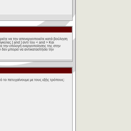
ρείτε να την απενεργοποιείτε κατά βούληση
κύλες [ and ] αντί του < and > Και
ίτε την επιλογή ενεργοποίησης της στην
δεν μπορεί να αντικαταστήσει την
ό το πετυχαίνουμε με τους εξής τρόπους: