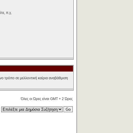
τε, π.χ.
νο τρόπο σε μελλοντική καίρια αναβάθμιση
Όλες οι Ώρες είναι GMT + 2 Ώρες
: