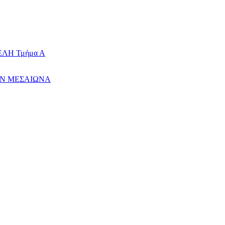
ΛΗ Τμήμα Α
ΤΟΝ ΜΕΣΑΙΩΝΑ