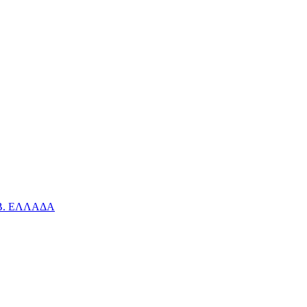
 Β. ΕΛΛΑΔΑ