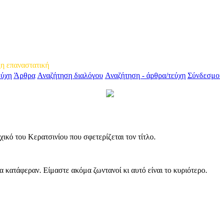
τισμικής Παρέμβασης
ξη επαναστατική
εύχη
Άρθρα
Αναζήτηση διαλόγου
Αναζήτηση - άρθρα/τεύχη
Σύνδεσμο
κό του Κερατσινίου που σφετερίζεται τον τίτλο.
 κατάφεραν. Είμαστε ακόμα ζωντανοί κι αυτό είναι το κυριότερο.