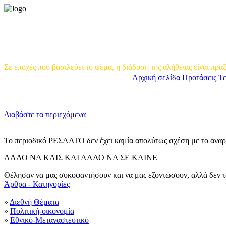
Περιοδικό Πολιτικής και Πολι
Σε εποχές που βασιλεύει το ψέμα, η διάδοση της αλήθειας είναι πρά
Αρχική σελίδα
Προτάσεις
Τ
Διαβάστε τα περιεχόμενα
Το περιοδικό ΡΕΣΑΛΤΟ δεν έχει καμία απολύτως σχέση με το αναρχι
ΑΛΛΟ ΝΑ ΚΑΙΣ ΚΑΙ ΑΛΛΟ ΝΑ ΣΕ ΚΑΙΝΕ
Θέλησαν να μας συκοφαντήσουν και να μας εξοντώσουν, αλλά δεν τα
Άρθρα - Κατηγορίες
»
Διεθνή Θέματα
»
Πολιτική-οικονομία
»
Εθνικό-Mεταναστευτικό